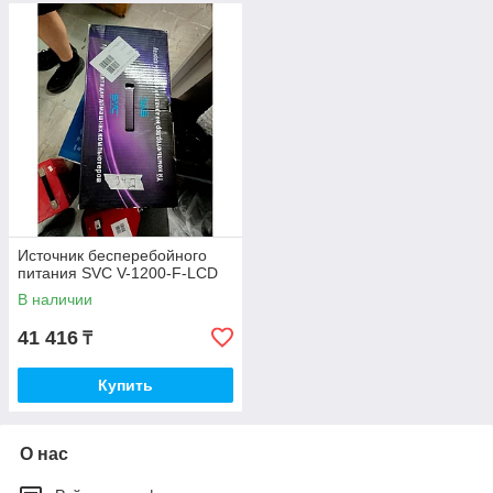
Источник бесперебойного
питания SVC V-1200-F-LCD
В наличии
41 416
₸
Купить
О нас