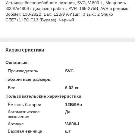
Источник бесперебойного питания, SVC, V-800-L, Мощность
800ВА/480Вт, Диапазон работы AVR: 165-275В, AVR в режиме
Booster: 138-292В, Бат.: 12В/9 Ач*1шт., 3 вых.: 2 Shuko
CEE7+1 IEC C13 (Bypass), Чёрный
Характеристики
Основные
Производитель
SVC
Габаритные размеры
Вес
6.02 кг
Пользовательские характеристики
Ёмкость батареи
12В/9Ач
Автоматическое
Да
включение
Артикул
V-800-L
Базовая единица
шт