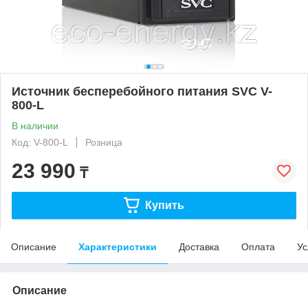
Источник бесперебойного питания SVC V-
800-L
В наличии
Код: V-800-L
Розница
23 990
₸
Купить
Описание
Характеристики
Доставка
Оплата
Ус
Описание