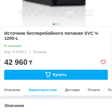
Источник бесперебойного питания SVC V-
1200-L
В наличии
Код: V-1200-L
Розница
42 960
₸
Купить
Описание
Характеристики
Доставка
Оплата
Ус
Описание