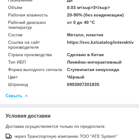
Объём
0.03 м<sup>3</sup>
Рабочая влажность
20-90% (без конденсации)
Рабочий диапазон
от 0 до 40 °С
температур
Состав
Металл, пластик
Ссылка на сайт
https://svc.kz/catalog/interaktiv
производителя
Страна производства
Сделано в Китае
Тип ИБП
Линейно-интерактивный
Форма выходного сигнала
Ступенчатая синусоида
Цвет
Чёрный
Штрихкод
6903007201835
Скрыть
Условия доставки
Доставка осуществляется только по предоплате.
через Транспортную компанию ТОО "ATE System"