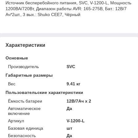
Источник бесперебойного питания, SVC, V-1200-L, Мощность
1200ВА/720Вт, Диапазон работы AVR: 165-275В, Бат.: 12В/7
Ач*2шт., 3 вых.: Shuko CEE7, Чёрный
Характеристики
Основные
Производитель
SVC
Габаритные размеры
Вес
9.41 кг
Пользовательские характеристики
Ёмкость батареи
12В/7Ач х 2
Автоматическое
Да
включение
Артикул
V-1200-L
Базовая единица
шт
Безопасность
Да