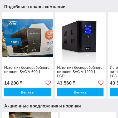
Подобные товары компании
Источник бесперебойного
Источник бесперебойного
Исто
питания SVC V-600-L
питания SVC V-1200-L-
пита
LCD
LCD
14 208
43 560
43 
₸
₸
Купить
Купить
Акционные предложения и новинки