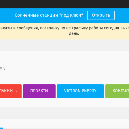
Солнечные станции "под ключ"
Открыть
аказы и сообщения, поскольку по ее графику работы сегодня вых
день.
 g y
ПАНИИ
ПРОЕКТЫ
VICTRON ENERGY
КОНТАК