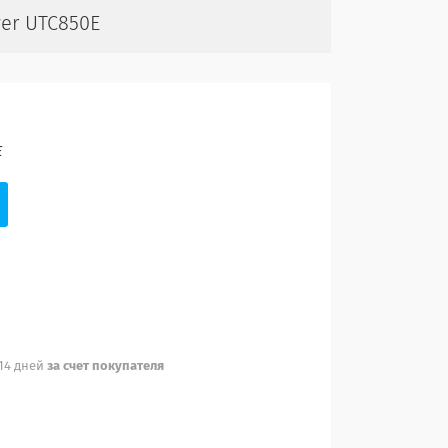
er UTC850E
E
 14 дней
за счет покупателя