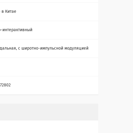
 в Китае
-интерактивный
дальная, с широтно-импульсной модуляцией
272802