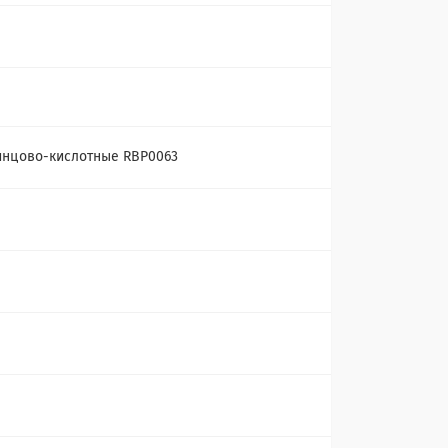
винцово-кислотные RBP0063