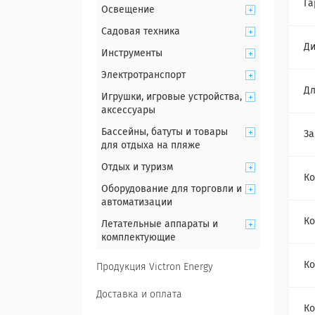
Га
Освещение
Садовая техника
Ди
Инструменты
Электротранспорт
Дл
Игрушки, игровые устройства,
аксессуары
Бассейны, батуты и товары
За
для отдыха на пляже
Отдых и туризм
Ко
Оборудование для торговли и
автоматизации
Ко
Летательные аппараты и
комплектующие
Ко
Продукция Victron Energy
Доставка и оплата
Ко