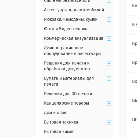
Системы безопасности
Б
Аксессуары для автомобилей
Рюкзаки, чемоданы, сумки
В 
Фото и Видео техника
Коммерческая визуализация
Вр
Демонстрационное
оборудование и аксессуары
Вр
Решения для печати и
обработки документов
Бумага и материалы для
Вх
печати
Решения для 3D печати
Вы
Канцелярские товары
Дом и офис
Га
Бытовая техника
Бытовая химия