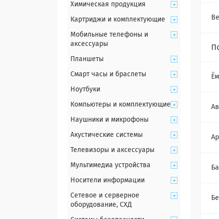
Химическая продукция
Ве
Картриджи и комплектующие
Мобильные телефоны и
аксессуары
П
Планшеты
Смарт часы и браслеты
Ём
Ноутбуки
Компьютеры и комплектующие
Ав
Наушники и микрофоны
Акустические системы
Ар
Телевизоры и аксессуары
Мультимедиа устройства
Ба
Носители информации
Сетевое и серверное
Бе
оборудование, СХД