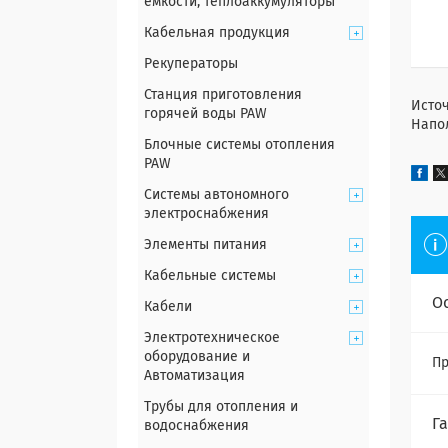
емкости, теплоаккумуляторы
Кабельная продукция
Рекуператоры
Станция приготовления
Источ
горячей воды PAW
Напол
Блочные системы отопления
PAW
Системы автономного
электроснабжения
Элементы питания
Кабельные системы
О
Кабели
Электротехническое
оборудование и
Пр
Автоматизация
Трубы для отопления и
Г
водоснабжения