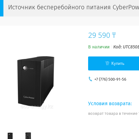
Источник бесперебойного питания CyberPow
29 590 ₸
В наличии
Код:
UTC850
Купить
+7 (776) 500-91-56
возврат товара в течение