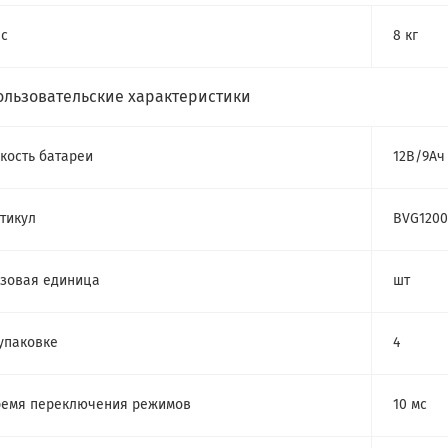
с
8 кг
ользовательские характеристики
кость батареи
12В/9Ач
тикул
BVG1200
зовая единица
шт
упаковке
4
емя переключения режимов
10 мс