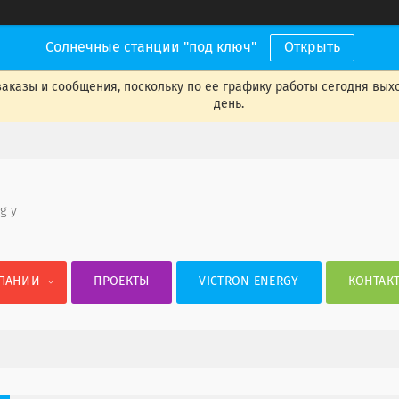
Солнечные станции "под ключ"
Открыть
аказы и сообщения, поскольку по ее графику работы сегодня вых
день.
 g y
ПАНИИ
ПРОЕКТЫ
VICTRON ENERGY
КОНТАК