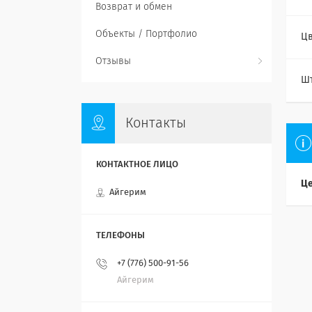
Возврат и обмен
Объекты / Портфолио
Цв
Отзывы
Ш
Контакты
Це
Айгерим
+7 (776) 500-91-56
Айгерим