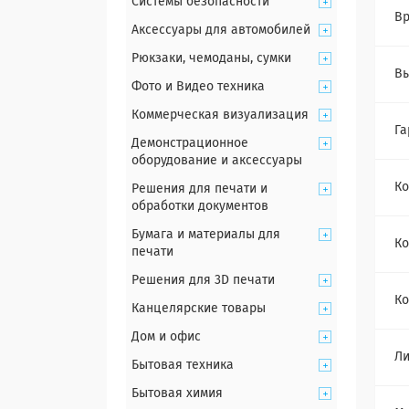
Системы безопасности
Вр
Аксессуары для автомобилей
Рюкзаки, чемоданы, сумки
Вы
Фото и Видео техника
Коммерческая визуализация
Га
Демонстрационное
оборудование и аксессуары
Ко
Решения для печати и
обработки документов
Бумага и материалы для
Ко
печати
Решения для 3D печати
Ко
Канцелярские товары
Дом и офис
Ли
Бытовая техника
Бытовая химия