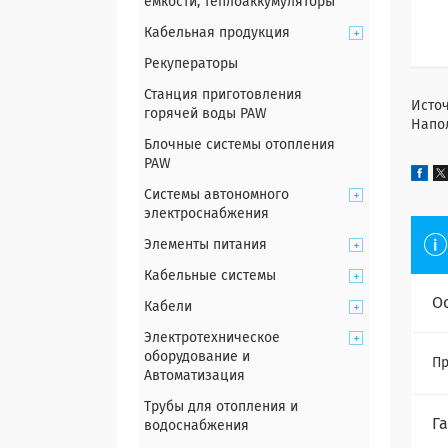
емкости, теплоаккумуляторы
Кабельная продукция
Рекуператоры
Станция приготовления
Источ
горячей воды PAW
Напол
Блочные системы отопления
PAW
Системы автономного
электроснабжения
Элементы питания
Кабельные системы
О
Кабели
Электротехническое
оборудование и
Пр
Автоматизация
Трубы для отопления и
Г
водоснабжения