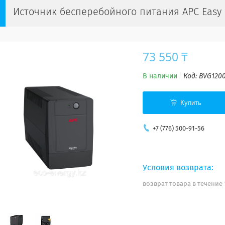
Источник бесперебойного питания APC Easy 
73 550 ₸
В наличии
Код:
BVG1200
Купить
+7 (776) 500-91-56
возврат товара в течение