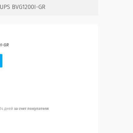
UPS BVG1200I-GR
I-GR
 14 дней
за счет покупателя