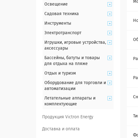
Мо
Освещение
Садовая техника
Но
Инструменты
Электротранспорт
О
Игрушки, игровые устройства,
аксессуары
Бассейны, батуты и товары
Ра
для отдыха на пляже
Отдых и туризм
Ра
Оборудование для торговли и
автоматизации
Сн
Летательные аппараты и
комплектующие
Ти
Продукция Victron Energy
Доставка и оплата
Фо