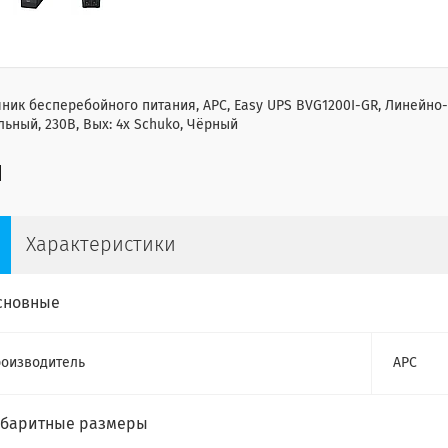
ник бесперебойного питания, APC, Easy UPS BVG1200I-GR, Линейно
ьный, 230В, Вых: 4x Schuko, Чёрный
Характеристики
сновные
оизводитель
APC
абаритные размеры