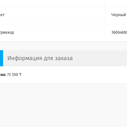
ет
Чёрный
трихкод
3606488
Информация для заказа
на:
73 550 ₸