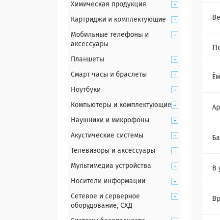
Химическая продукция
Ве
Картриджи и комплектующие
Мобильные телефоны и
аксессуары
П
Планшеты
Смарт часы и браслеты
Ём
Ноутбуки
Компьютеры и комплектующие
Ар
Наушники и микрофоны
Акустические системы
Ба
Телевизоры и аксессуары
Мультимедиа устройства
В 
Носители информации
Сетевое и серверное
Вр
оборудование, СХД