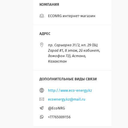
ECONRG интернет-магазин
пр. Сарыарка 31/2, нп. 29 (БЦ
Zapad #1, 8 этаж, 2й кабинет,
домофон 72), Астана,
Казахстан
http://www.eco-energy.kz
ecoenergy.kz@mail.ru
@EcoNRG
+77765009156