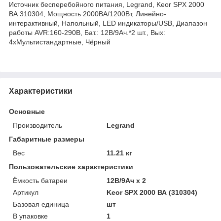
Источник бесперебойного питания, Legrand, Keor SPX 2000
ВА 310304, Мощность 2000ВА/1200Вт, Линейно-
интерактивный, Напольный, LED индикаторы/USB, Диапазон
работы AVR:160-290В, Бат.: 12В/9Ач.*2 шт., Вых:
4xМультистандартные, Чёрный
Характеристики
Основные
Производитель
Legrand
Габаритные размеры
Вес
11.21 кг
Пользовательские характеристики
Ёмкость батареи
12В/9Ач х 2
Артикул
Keor SPX 2000 ВА (310304)
Базовая единица
шт
В упаковке
1