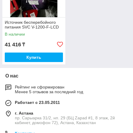
Источник бесперебойного
питания SVC V-1200-F-LCD
В наличии
41 416
₸
Купить
О нас
Рейтинг не сформирован
Менее 5 отзывов за последний год
Работает с 23.05.2011
г. Астана
пр. Сарыарка 31/2, нп. 29 (БЦ Zapad #1, 8 этаж, 2й
кабинет, домофон 72), Астана, Казахстан