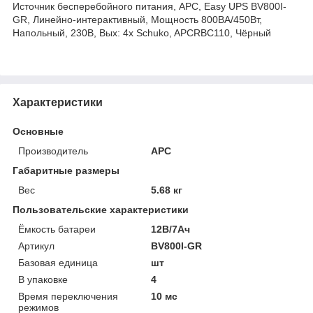
Источник бесперебойного питания, APC, Easy UPS BV800I-
GR, Линейно-интерактивный, Мощность 800ВА/450Вт,
Напольный, 230В, Вых: 4x Schuko, APCRBC110, Чёрный
Характеристики
Основные
Производитель
APC
Габаритные размеры
Вес
5.68 кг
Пользовательские характеристики
Ёмкость батареи
12В/7Ач
Артикул
BV800I-GR
Базовая единица
шт
В упаковке
4
Время переключения
10 мс
режимов