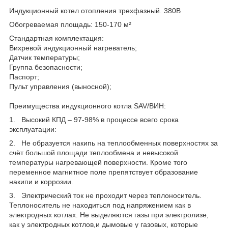
Индукционный котел отопления трехфазный. 380В
Обогреваемая площадь: 150-170 м²
Стандартная комплектация:
Вихревой индукционный нагреватель;
Датчик температуры;
Группа безопасности;
Паспорт;
Пульт управления (выносной);
Преимущества индукционного котла SAV/ВИН:
1. Высокий КПД – 97-98% в процессе всего срока
эксплуатации:
2. Не образуется накипь на теплообменных поверхностях за
счёт большой площади теплообмена и невысокой
температуры нагревающей поверхности. Кроме того
переменное магнитное поле препятствует образование
накипи и коррозии.
3. Электрический ток не проходит через теплоноситель.
Теплоноситель не находиться под напряжением как в
электродных котлах. Не выделяются газы при электролизе,
как у электродных котлов,и дымовые у газовых, которые