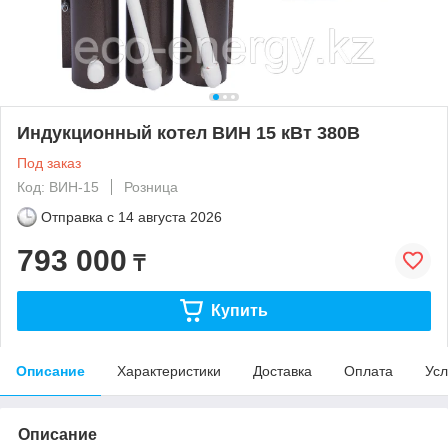
Индукционный котел ВИН 15 кВт 380В
Под заказ
Код: ВИН-15
Розница
Отправка с
14 августа 2026
793 000
₸
Купить
Описание
Характеристики
Доставка
Оплата
Усл
Описание