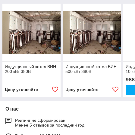
Индукционный котел ВИН
Индукционный котел ВИН
Инд
200 кВт 380В
500 кВт 380В
10 к
988
Цену уточняйте
Цену уточняйте
О нас
Рейтинг не сформирован
Менее 5 отзывов за последний год