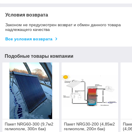
Условия возврата
Законом не предусмотрен возврат и обмен данного товара
надлежащего качества
Все условия возврата
Подобные товары компании
Пакет NRG60-300 (9,7м2
Пакет NRG30-200 (4,85м2
Паке
гелиополе, 300л бак)
гелиополе, 200л бак)
(4,0