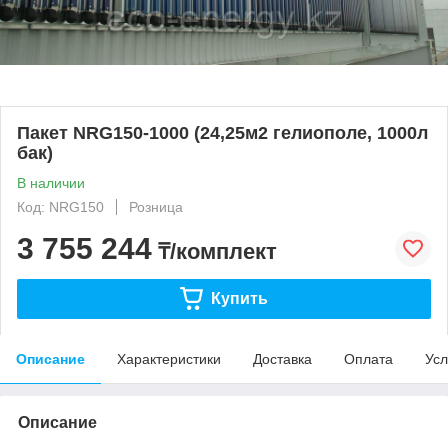
Пакет NRG150-1000 (24,25м2 гелиополе, 1000л
бак)
В наличии
Код: NRG150
Розница
3 755 244
₸/комплект
Купить
Описание
Характеристики
Доставка
Оплата
Усл
Описание