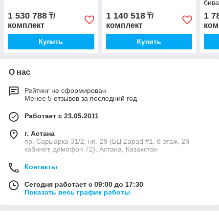
бива
1 530 788
1 140 518
1 7
₸/
₸/
комплект
комплект
ком
Купить
Купить
О нас
Рейтинг не сформирован
Менее 5 отзывов за последний год
Работает с 23.05.2011
г. Астана
пр. Сарыарка 31/2, нп. 29 (БЦ Zapad #1, 8 этаж, 2й
кабинет, домофон 72), Астана, Казахстан
Контакты
Сегодня работает с 09:00 до 17:30
Показать весь график работы