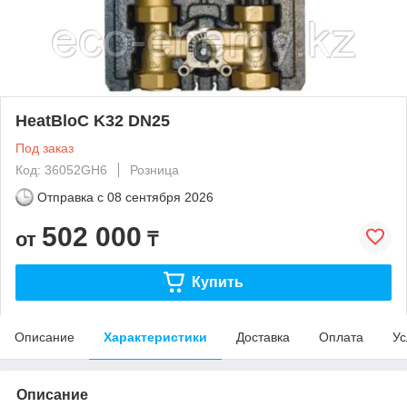
HeatBloC K32 DN25
Под заказ
Код: 36052GH6
Розница
Отправка с
08 сентября 2026
502 000
от
₸
Купить
Описание
Характеристики
Доставка
Оплата
Ус
Описание