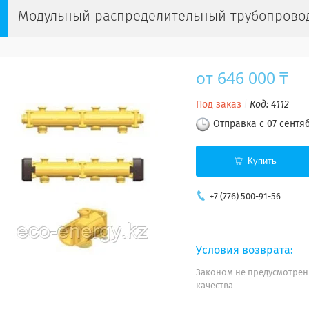
Модульный распределительный трубопрово
от
646 000 ₸
Под заказ
Код:
4112
Отправка с 07 сентя
Купить
+7 (776) 500-91-56
Законом не предусмотрен
качества