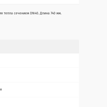
 тепла сечением DN40. Длина 740 мм.
ия