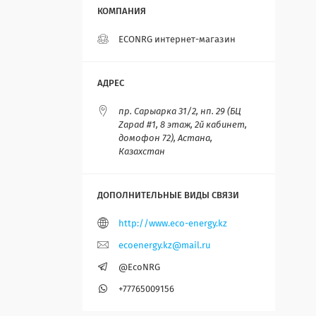
ECONRG интернет-магазин
пр. Сарыарка 31/2, нп. 29 (БЦ
Zapad #1, 8 этаж, 2й кабинет,
домофон 72), Астана,
Казахстан
http://www.eco-energy.kz
ecoenergy.kz@mail.ru
@EcoNRG
+77765009156