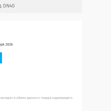
д DN40
бря 2026
 возврат и обмен данного товара надлежащего