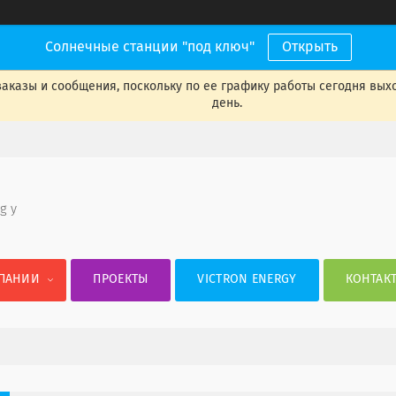
Солнечные станции "под ключ"
Открыть
аказы и сообщения, поскольку по ее графику работы сегодня вых
день.
 g y
ПАНИИ
ПРОЕКТЫ
VICTRON ENERGY
КОНТАК