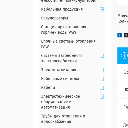
емкости, теплоаккумуляторы
Кабельная продукция
Моду
Рекуператоры
Колич
Станция приготовления
горячей воды PAW
Блочные системы отопления
PAW
Системы автономного
электроснабжения
Элементы питания
О
Кабельные системы
Кабели
Пр
Электротехническое
оборудование и
Ст
Автоматизация
Трубы для отопления и
водоснабжения
Д