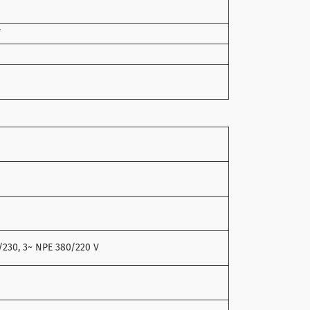
V
/230, 3~ NPE 380/220 V