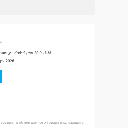
озницу
Код:
Symo 20.0 ‐3‐M
бря 2026
 возврат и обмен данного товара надлежащего