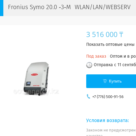
Fronius Symo 20.0 ‐3‐M WLAN/LAN/WEBSERV
3 516 000 ₸
Показать оптовые цены
Под заказ
Оптом и в р
Отправка с 11 сентя
Купить
+7 (776) 500-91-56
Законом не предусмотрен