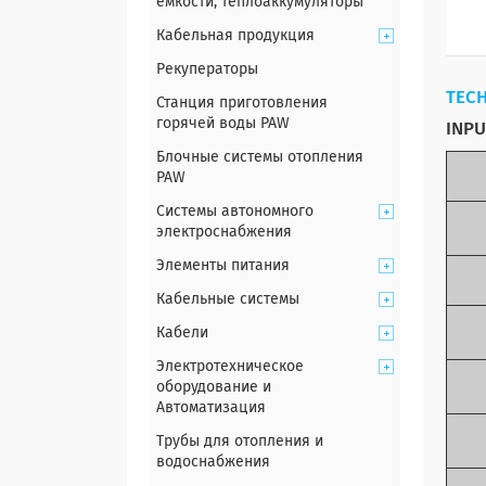
емкости, теплоаккумуляторы
Кабельная продукция
Рекуператоры
TECH
Станция приготовления
горячей воды PAW
INPU
Блочные системы отопления
PAW
Системы автономного
электроснабжения
Элементы питания
Кабельные системы
Кабели
Электротехническое
оборудование и
Автоматизация
Трубы для отопления и
водоснабжения