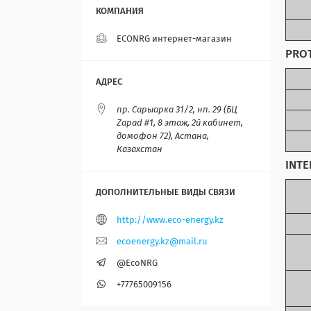
ECONRG интернет-магазин
PROT
пр. Сарыарка 31/2, нп. 29 (БЦ
Zapad #1, 8 этаж, 2й кабинет,
домофон 72), Астана,
Казахстан
INTE
http://www.eco-energy.kz
ecoenergy.kz@mail.ru
@EcoNRG
+77765009156