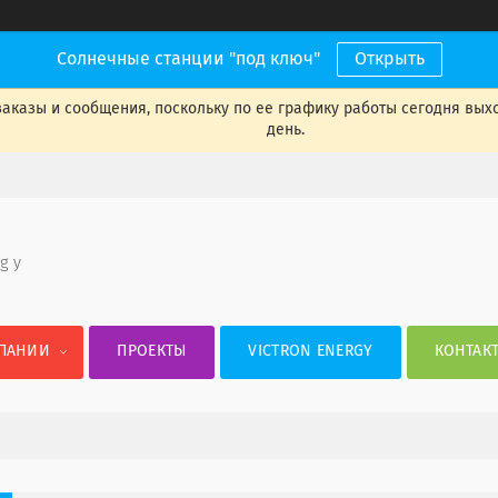
Солнечные станции "под ключ"
Открыть
аказы и сообщения, поскольку по ее графику работы сегодня вых
день.
 g y
ПАНИИ
ПРОЕКТЫ
VICTRON ENERGY
КОНТАК