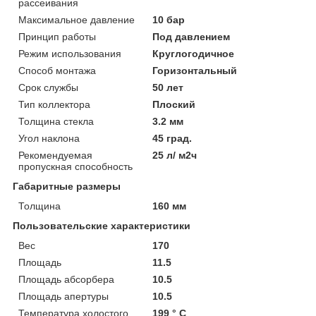
рассеивания
Максимальное давление
10 бар
Принцип работы
Под давлением
Режим использования
Круглогодичное
Способ монтажа
Горизонтальный
Срок службы
50 лет
Тип коллектора
Плоский
Толщина стекла
3.2 мм
Угол наклона
45 град.
Рекомендуемая
25 л/ м2ч
пропускная способность
Габаритные размеры
Толщина
160 мм
Пользовательские характеристики
Вес
170
Площадь
11.5
Площадь абсорбера
10.5
Площадь апертуры
10.5
Температура холостого
199 ° C