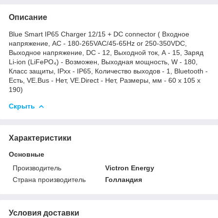
Описание
Blue Smart IP65 Charger 12/15 + DC connector ( Входное
напряжение, AC - 180-265VAC/45-65Hz or 250-350VDC,
Выходное напряжение, DC - 12, Выходной ток, А - 15, Заряд
Li-ion (LiFePO₄) - Возможен, Выходная мощность, W - 180,
Класс защиты, IPхх - IP65, Количество выходов - 1, Bluetooth -
Есть, VE.Bus - Нет, VE.Direct - Нет, Размеры, мм - 60 x 105 x
190)
Скрыть
Характеристики
Основные
Производитель
Victron Energy
Страна производитель
Голландия
Условия доставки