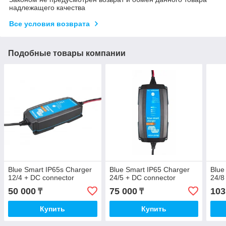
надлежащего качества
Все условия возврата
Подобные товары компании
Blue Smart IP65s Charger
Blue Smart IP65 Charger
Blue
12/4 + DC connector
24/5 + DC connector
24/8
50 000
75 000
103
₸
₸
Купить
Купить