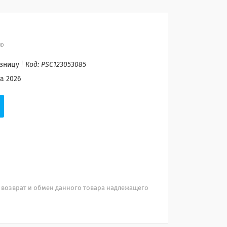
озницу
Код:
PSC123053085
а 2026
 возврат и обмен данного товара надлежащего