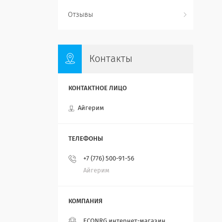
Отзывы
Контакты
Айгерим
+7 (776) 500-91-56
Айгерим
ECONRG интернет-магазин