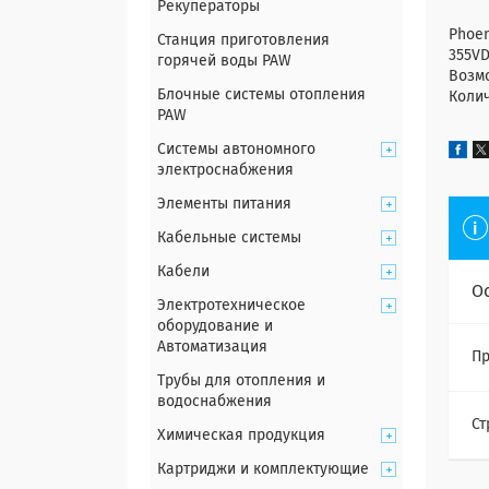
Рекуператоры
Phoen
Станция приготовления
355VD
горячей воды PAW
Возмо
Блочные системы отопления
Колич
PAW
Системы автономного
электроснабжения
Элементы питания
Кабельные системы
Кабели
О
Электротехническое
оборудование и
Автоматизация
Пр
Трубы для отопления и
водоснабжения
Ст
Химическая продукция
Картриджи и комплектующие