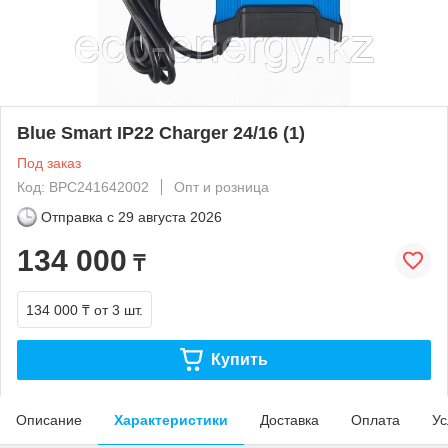
Blue Smart IP22 Charger 24/16 (1)
Под заказ
Код: BPC241642002
Опт и розница
Отправка с
29 августа 2026
134 000
₸
134 000 ₸
от 3 шт.
Купить
Описание
Характеристики
Доставка
Оплата
Ус