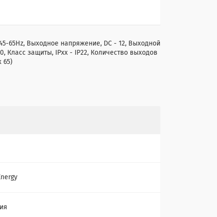
C/45-65Hz, Выходное напряжение, DC - 12, Выходной
60, Класс защиты, IPхх - IP22, Количество выходов
x 65)
Energy
ия