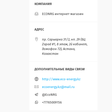
ECONRG интернет-магазин
пр. Сарыарка 31/2, нп. 29 (БЦ
Zapad #1, 8 этаж, 2й кабинет,
домофон 72), Астана,
Казахстан
http://www.eco-energy.kz
ecoenergy.kz@mail.ru
@EcoNRG
+77765009156