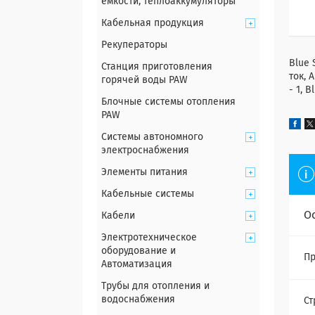
емкости, теплоаккумуляторы
Кабельная продукция
Рекуператоры
Blue 
Станция приготовления
ток, 
горячей воды PAW
- 1, B
Блочные системы отопления
PAW
Системы автономного
электроснабжения
Элементы питания
Кабельные системы
О
Кабели
Электротехническое
оборудование и
Пр
Автоматизация
Трубы для отопления и
водоснабжения
Ст