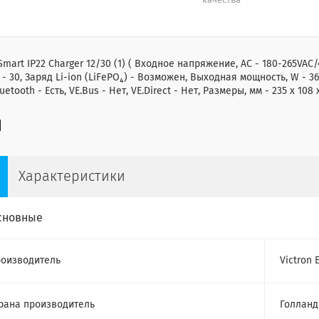
качества
Smart IP22 Charger 12/30 (1) ( Входное напряжение, AC - 180-265VA
А - 30, Заряд Li-ion (LiFePO₄) - Возможен, Выходная мощность, W - 3
luetooth - Есть, VE.Bus - Нет, VE.Direct - Нет, Размеры, мм - 235 x 108 
Характеристики
сновные
оизводитель
Victron 
рана производитель
Голланд