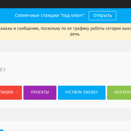
Солнечные станции "под ключ"
Открыть
аказы и сообщения, поскольку по ее графику работы сегодня вых
день.
 g y
ПАНИИ
ПРОЕКТЫ
VICTRON ENERGY
КОНТАК