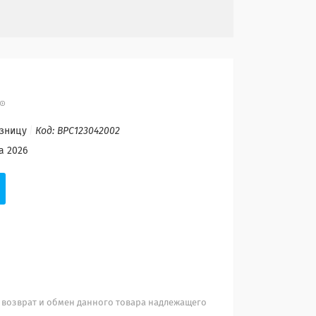
озницу
Код:
BPC123042002
а 2026
 возврат и обмен данного товара надлежащего