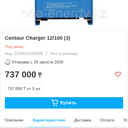
Centaur Charger 12/100 (3)
Под заказ
Код: CCH012100000
Опт и розница
Отправка с
28 августа 2026
737 000
₸
737 000 ₸
от 3 шт.
Купить
Описание
Характеристики
Доставка
Оплата
Ус