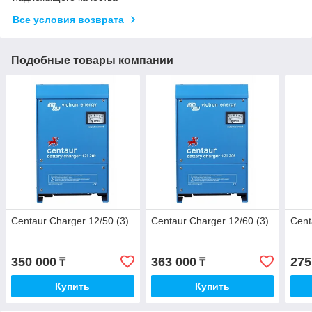
Все условия возврата
Подобные товары компании
Centaur Charger 12/50 (3)
Centaur Charger 12/60 (3)
Cent
350 000
363 000
275
₸
₸
Купить
Купить