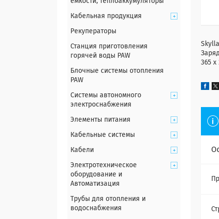
емкости, теплоаккумуляторы
Кабельная продукция
Рекуператоры
Skyll
Станция приготовления
Заряд
горячей воды PAW
365 x 
Блочные системы отопления
PAW
Системы автономного
электроснабжения
Элементы питания
Кабельные системы
О
Кабели
Электротехническое
оборудование и
Пр
Автоматизация
Трубы для отопления и
водоснабжения
Ст