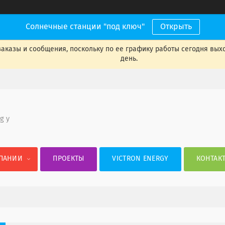
Солнечные станции "под ключ"
Открыть
аказы и сообщения, поскольку по ее графику работы сегодня вых
день.
 g y
ПАНИИ
ПРОЕКТЫ
VICTRON ENERGY
КОНТАК