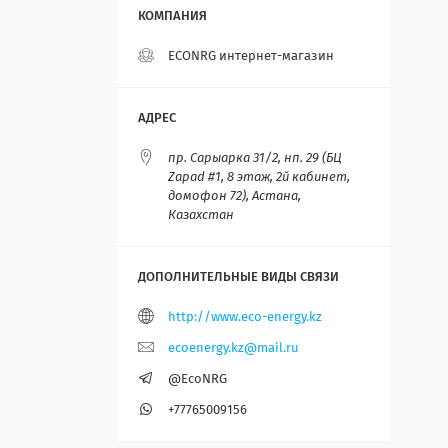
ECONRG интернет-магазин
пр. Сарыарка 31/2, нп. 29 (БЦ
Zapad #1, 8 этаж, 2й кабинет,
домофон 72), Астана,
Казахстан
http://www.eco-energy.kz
ecoenergy.kz@mail.ru
@EcoNRG
+77765009156