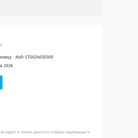
озницу
Код:
STG024050300
а 2026
 возврат и обмен данного товара надлежащего