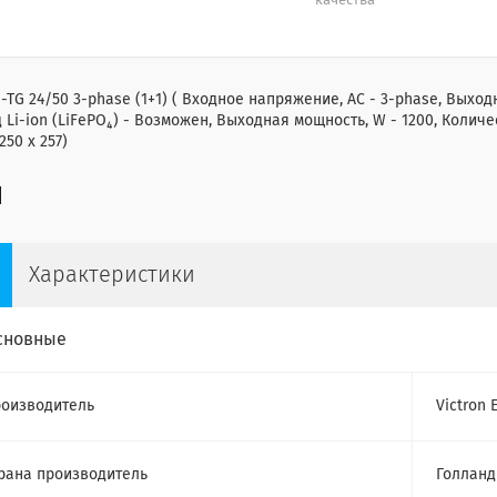
качества
a-TG 24/50 3-phase (1+1) ( Входное напряжение, AC - 3-phase, Выходн
 Li-ion (LiFePO₄) - Возможен, Выходная мощность, W - 1200, Количес
250 x 257)
Характеристики
сновные
оизводитель
Victron 
рана производитель
Голланд