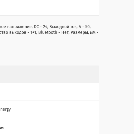
ое напряжение, DC - 24, Выходной ток, А - 50,
тво выходов - 1+1, Bluetooth - Нет, Размеры, мм -
Energy
ия