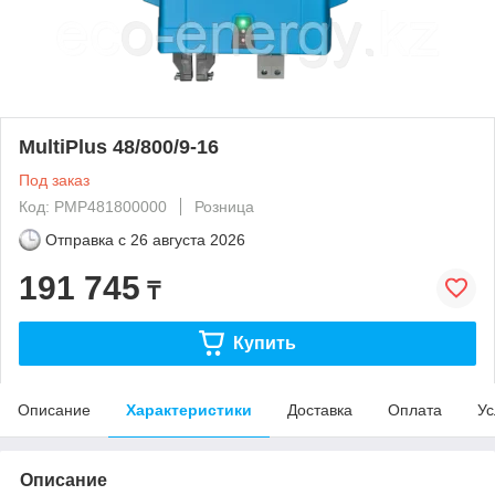
MultiPlus 48/800/9-16
Под заказ
Код: PMP481800000
Розница
Отправка с
26 августа 2026
191 745
₸
Купить
Описание
Характеристики
Доставка
Оплата
Ус
Описание