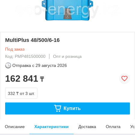
MultiPlus 48/500/6-16
Под заказ
Код: PMP481500000
Опт и розница
Отправка с
29 августа 2026
162 841
₸
332 ₸
от 3 шт.
Купить
Описание
Характеристики
Доставка
Оплата
Ус