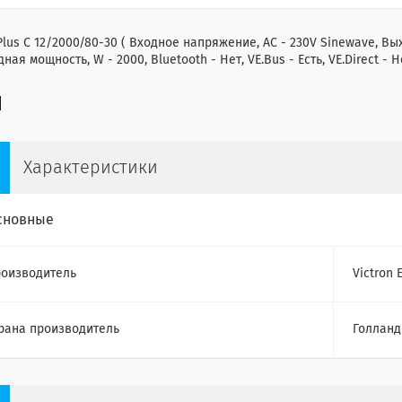
Plus C 12/2000/80-30 ( Входное напряжение, AC - 230V Sinewave, Вых
ная мощность, W - 2000, Bluetooth - Нет, VE.Bus - Есть, VE.Direct - Н
Характеристики
сновные
оизводитель
Victron 
рана производитель
Голланд