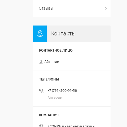
Отзывы
Контакты
Айгерим
+7 (776) 500-91-56
Айгерим
ECONRG интернет-магазин