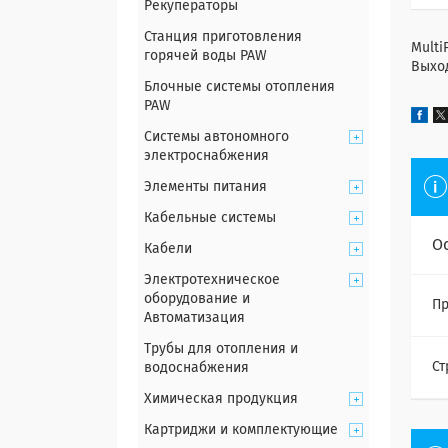
Рекуператоры
Станция приготовления
Multi
горячей воды PAW
Выход
Блочные системы отопления
PAW
Системы автономного
электроснабжения
Элементы питания
Кабельные системы
О
Кабели
Электротехническое
оборудование и
Пр
Автоматизация
Трубы для отопления и
Ст
водоснабжения
Химическая продукция
Картриджи и комплектующие