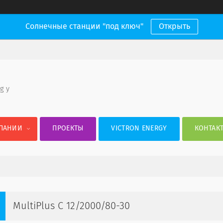
Солнечные станции "под ключ"
Открыть
 g y
ПАНИИ
ПРОЕКТЫ
VICTRON ENERGY
КОНТАК
MultiPlus C 12/2000/80-30