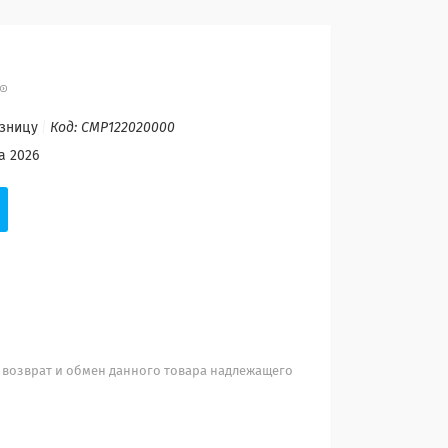
озницу
Код:
CMP122020000
а 2026
 возврат и обмен данного товара надлежащего