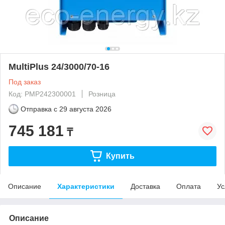
MultiPlus 24/3000/70-16
Под заказ
Код: PMP242300001
Розница
Отправка с
29 августа 2026
745 181
₸
Купить
Описание
Характеристики
Доставка
Оплата
Ус
Описание