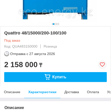
Quattro 48/15000/200-100/100
Под заказ
Код: QUA483150000
Розница
Отправка с
27 августа 2026
2 158 000
₸
Купить
Описание
Характеристики
Доставка
Оплата
Ус
Описание