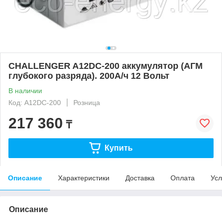
CHALLENGER A12DC-200 аккумулятор (АГМ
глубокого разряда). 200А/ч 12 Вольт
В наличии
Код: A12DC-200
Розница
217 360
₸
Купить
Описание
Характеристики
Доставка
Оплата
Усл
Описание