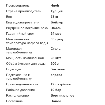
Производитель
Huch
Страна производитель
Турция
Вес
73 кг
Вид водонагревателя
Бойлер
Внутреннее покрытие бака
Эмаль
Гарантийный срок
24 мес
Максимальная
95 град.
температура нагрева воды
Материал
Сталь
теплообменника
Мощность номинальная
28 кВт
Объём ёмкости для воды
200 л
Подводка
Боковая
Подключение к
справа
теплообменнику
Производительность
12 литр/мин
Рабочее давление
10 бар
Расположение
Вертикальное
Состояние
Новое