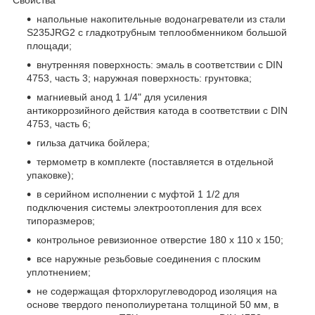
напольные накопительные водонагреватели из стали
S235JRG2 с гладкотрубным теплообменником большой
площади;
внутренняя поверхность: эмаль в соответствии с DIN
4753, часть 3; наружная поверхность: грунтовка;
магниевый анод 1 1/4" для усиления
антикоррозийного действия катода в соответствии с DIN
4753, часть 6;
гильза датчика бойлера;
термометр в комплекте (поставляется в отдельной
упаковке);
в серийном исполнении с муфтой 1 1/2 для
подключения системы электроотопления для всех
типоразмеров;
контрольное ревизионное отверстие 180 x 110 x 150;
все наружные резьбовые соединения с плоским
уплотнением;
не содержащая фторхлоруглеводород изоляция на
основе твердого пенополиуретана толщиной 50 мм, в