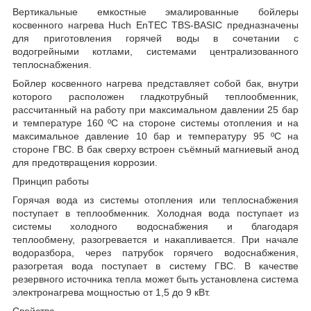
Вертикальные емкостные эмалированные бойлеры
косвенного нагрева Huch EnTEC TBS-BASIC предназначены
для приготовления горячей воды в сочетании с
водогрейными котлами, системами централизованного
теплоснабжения.
Бойлер косвенного нагрева представляет собой бак, внутри
которого расположен гладкотрубный теплообменник,
рассчитанный на работу при максимальном давлении 25 бар
и температуре 160 ºС на стороне системы отопления и на
максимальное давление 10 бар и температуру 95 ºС на
стороне ГВС. В бак сверху встроен съёмный магниевый анод
для предотвращения коррозии.
Принцип работы
Горячая вода из системы отопления или теплоснабжения
поступает в теплообменник. Холодная вода поступает из
системы холодного водоснабжения и благодаря
теплообмену, разогревается и накапливается. При начале
водоразбора, через патрубок горячего водоснабжения,
разогретая вода поступает в систему ГВС. В качестве
резервного источника тепла может быть установлена система
электронагрева мощностью от 1,5 до 9 кВт.
Свойства