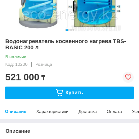
Водонагреватель косвенного нагрева TBS-
BASIC 200 л
В наличии
Код: 10200
Розница
521 000
₸
Купить
Описание
Характеристики
Доставка
Оплата
Усл
Описание