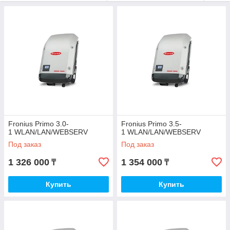
*инверторы работают без аккумуляторов, соединение
напрямую с городской сетью
Пример мониторинга нашего офиса
Fronius Primo 3.0‐
Fronius Primo 3.5‐
1 WLAN/LAN/WEBSERV
1 WLAN/LAN/WEBSERV
Под заказ
Под заказ
1 326 000
1 354 000
₸
₸
Купить
Купить