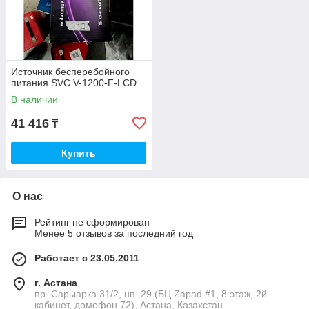
Источник бесперебойного
питания SVC V-1200-F-LCD
В наличии
41 416
₸
Купить
О нас
Рейтинг не сформирован
Менее 5 отзывов за последний год
Работает с 23.05.2011
г. Астана
пр. Сарыарка 31/2, нп. 29 (БЦ Zapad #1, 8 этаж, 2й
кабинет, домофон 72), Астана, Казахстан