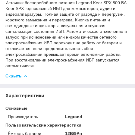
Источник бесперебойного питания Legrand Keor SPX 800 ВА
Keor SPX- однофазный ИБП для компьютеров, аудио и
видеоаппаратуры. Полная защита от разряда и перегрузки,
короткого замыкания и перегрева. Кнопка питания и
светодиодные индикаторы; визуальная и звуковая
сигнализация состояния ИБП. Автоматическое отключение и
запуск: при исчезновении или низком качестве сетевого
электроснабжения ИБП переходит на работу от батареи и
отключается, если продолжительность сбоя
электроснабжения превышает время автономной работы.
При восстановлении электроснабжения ИБП запускается
автоматически.
Скрыть
Характеристики
Основные
Производитель
Legrand
Пользовательские характеристики
Ёмкость батареи
12В/9Ач