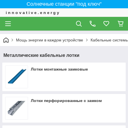
Солнечные станции "под ключ"
i n n o v a t i v e . e n e r g y
Мощь энергии в каждом устройстве
Кабельные систем
Металлические кабельные лотки
Лотки монтажные замковые
Лотки перфорированные с замком