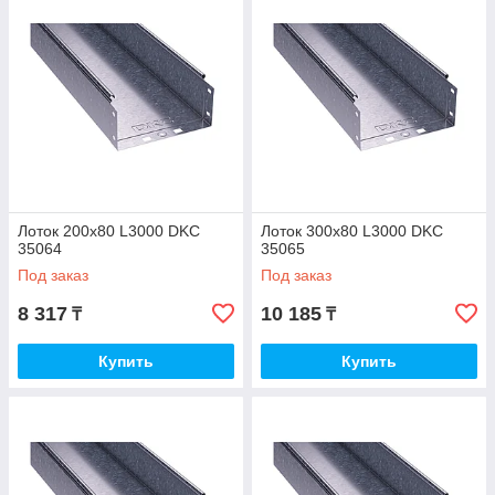
Лоток 200х80 L3000 DKC
Лоток 300х80 L3000 DKC
35064
35065
Под заказ
Под заказ
8 317
10 185
₸
₸
Купить
Купить