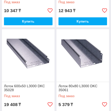
Под заказ
Под заказ
10 347
12 943
₸
₸
Купить
Купить
Лоток 600х50 L3000 DKC
Лоток 80х80 L3000 DKC
35028
35061
Под заказ
Под заказ
19 408
5 379
₸
₸