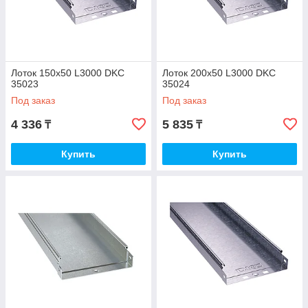
Лоток 150х50 L3000 DKC
Лоток 200х50 L3000 DKC
35023
35024
Под заказ
Под заказ
4 336
5 835
₸
₸
Купить
Купить