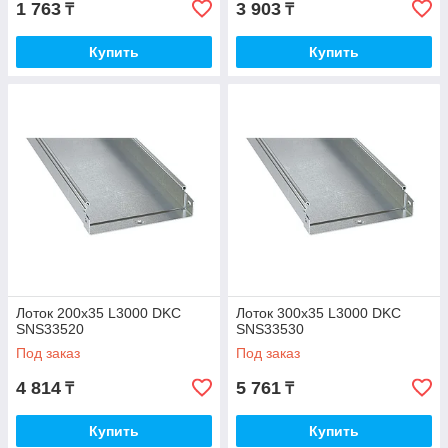
1 763
3 903
₸
₸
Купить
Купить
Лоток 200х35 L3000 DKC
Лоток 300х35 L3000 DKC
SNS33520
SNS33530
Под заказ
Под заказ
4 814
5 761
₸
₸
Купить
Купить