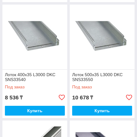
Лоток 400х35 L3000 DKC
Лоток 500х35 L3000 DKC
SNS33540
SNS33550
Под заказ
Под заказ
8 536
10 678
₸
₸
Купить
Купить