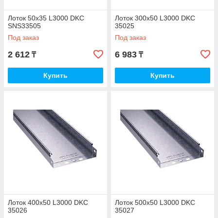
Лоток 50х35 L3000 DKC
Лоток 300х50 L3000 DKC
SNS33505
35025
Под заказ
Под заказ
2 612
6 983
₸
₸
Купить
Купить
Лоток 400х50 L3000 DKC
Лоток 500х50 L3000 DKC
35026
35027