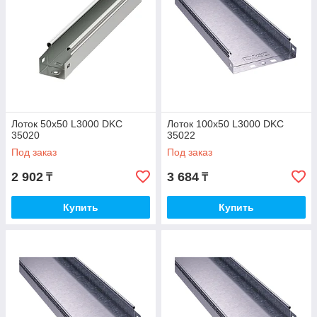
Лоток 50х50 L3000 DKC
Лоток 100х50 L3000 DKC
35020
35022
Под заказ
Под заказ
2 902
3 684
₸
₸
Купить
Купить