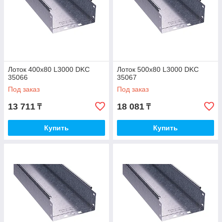
Лоток 400х80 L3000 DKC
Лоток 500х80 L3000 DKC
35066
35067
Под заказ
Под заказ
13 711
18 081
₸
₸
Купить
Купить