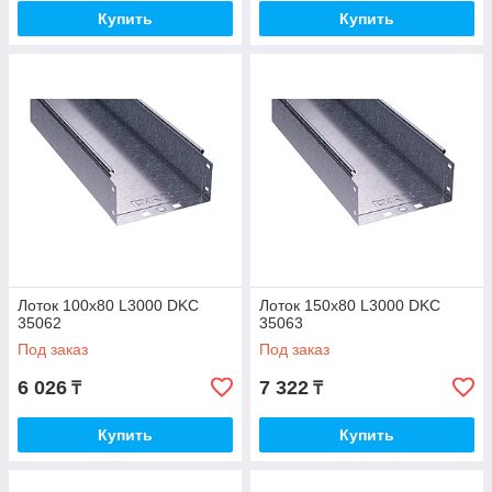
Купить
Купить
Лоток 100х80 L3000 DKC
Лоток 150х80 L3000 DKC
35062
35063
Под заказ
Под заказ
6 026
7 322
₸
₸
Купить
Купить