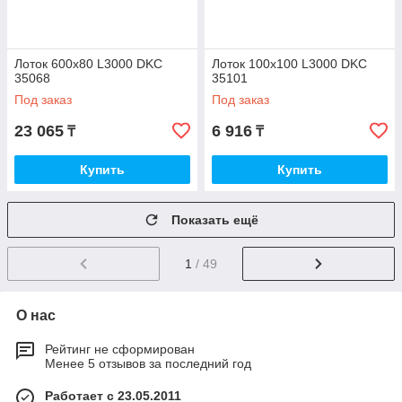
Лоток 600х80 L3000 DKC
Лоток 100х100 L3000 DKC
35068
35101
Под заказ
Под заказ
23 065
6 916
₸
₸
Купить
Купить
Показать ещё
1
/ 49
О нас
Рейтинг не сформирован
Менее 5 отзывов за последний год
Работает с 23.05.2011