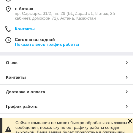
г. Астана
пр. Сарыарка 31/2, нп. 29 (БЦ Zapad #1, 8 этаж, 2й
кабинет, домофон 72), Астана, Казахстан
Контакты
Сегодня выходной
Показать весь график работы
О нас
Контакты
Доставка и оплата
График работы
Полная версия сайта
Сейчас компания не может быстро обрабатывать заказы и
сообщения, поскольку по ее графику работы сегодня
выходной. Ваша заявка будет обработана в ближайший