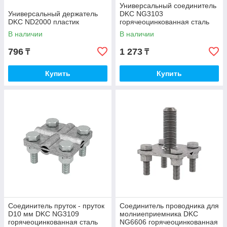
Универсальный соединитель
Универсальный держатель
DKC NG3103
DKC ND2000 пластик
горячеоцинкованная сталь
В наличии
В наличии
796
1 273
₸
₸
Купить
Купить
Соединитель пруток - пруток
Соединитель проводника для
D10 мм DKC NG3109
молниеприемника DKC
горячеоцинкованная сталь
NG6606 горячеоцинкованная