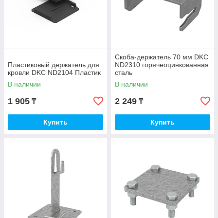
Скоба-держатель 70 мм DKC
Пластиковый держатель для
ND2310 горячеоцинкованная
кровли DKC ND2104 Пластик
сталь
В наличии
В наличии
1 905
2 249
₸
₸
Купить
Купить