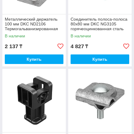
Металлический держатель
Соединитель полоса-полоса
100 мм DKC ND2106
80х80 мм DKC NG3105
Термогальванизированная
горячеоцинкованная сталь
сталь
В наличии
В наличии
2 137
4 827
₸
₸
Купить
Купить