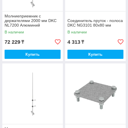
Молниеприемник с
держателями 2000 мм DKC
Соединитель пруток - полоса
NL7200 Алюминий
DKC NG3101 80х80 мм
В наличии
В наличии
72 229
4 313
₸
₸
Купить
Купить