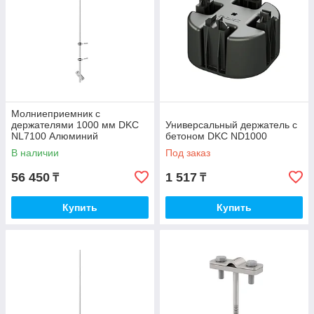
Молниеприемник с
держателями 1000 мм DKC
Универсальный держатель с
NL7100 Алюминий
бетоном DKC ND1000
В наличии
Под заказ
56 450
1 517
₸
₸
Купить
Купить