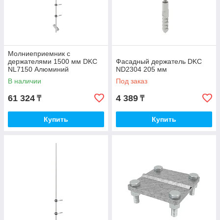
Молниеприемник с
держателями 1500 мм DKC
Фасадный держатель DKC
NL7150 Алюминий
ND2304 205 мм
В наличии
Под заказ
61 324
4 389
₸
₸
Купить
Купить