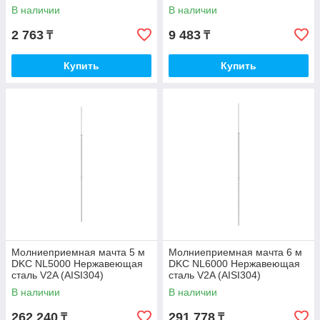
сталь
В наличии
В наличии
2 763
9 483
₸
₸
Купить
Купить
Молниеприемная мачта 5 м
Молниеприемная мачта 6 м
DKC NL5000 Нержавеющая
DKC NL6000 Нержавеющая
сталь V2A (AISI304)
сталь V2A (AISI304)
В наличии
В наличии
262 240
291 778
₸
₸