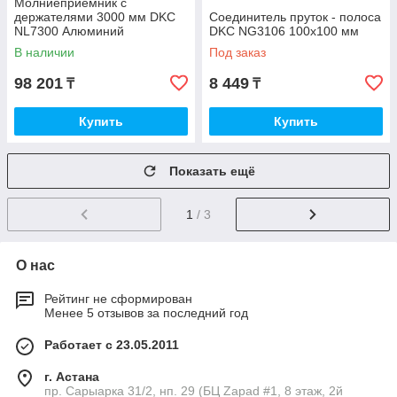
Молниеприемник с
держателями 3000 мм DKC
Соединитель пруток - полоса
NL7300 Алюминий
DKC NG3106 100х100 мм
В наличии
Под заказ
98 201
8 449
₸
₸
Купить
Купить
Показать ещё
1
/ 3
О нас
Рейтинг не сформирован
Менее 5 отзывов за последний год
Работает с 23.05.2011
г. Астана
пр. Сарыарка 31/2, нп. 29 (БЦ Zapad #1, 8 этаж, 2й