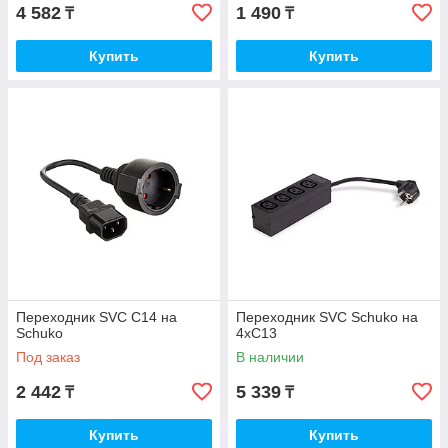
4 582
1 490
₸
₸
Купить
Купить
Переходник SVC C14 на
Переходник SVC Schuko на
Schuko
4хС13
Под заказ
В наличии
2 442
5 339
₸
₸
Купить
Купить