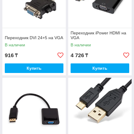
Переходник iPower HDMI на
Переходник DVI 24+5 на VGA
VGA
В наличии
В наличии
916
4 726
₸
₸
Купить
Купить