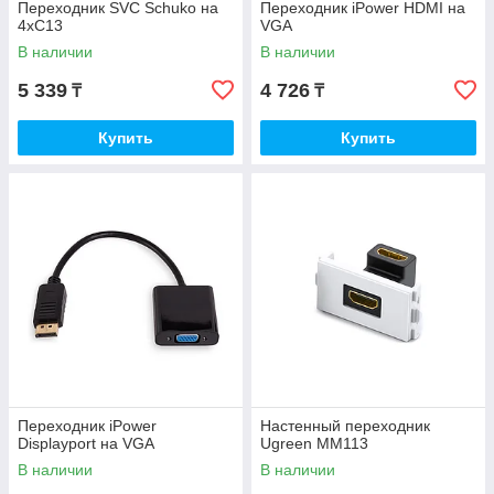
Переходник SVC Schuko на
Переходник iPower HDMI на
4хС13
VGA
В наличии
В наличии
5 339
4 726
₸
₸
Купить
Купить
Переходник iPower
Настенный переходник
Displayport на VGA
Ugreen MM113
В наличии
В наличии