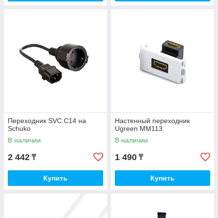
Переходник SVC C14 на
Настенный переходник
Schuko
Ugreen MM113
В наличии
В наличии
2 442
1 490
₸
₸
Купить
Купить