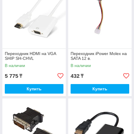
Переходник HDMI на VGA
Переходник iPower Molex на
SHIP SH-CHVL
SATA 12 в.
В наличии
В наличии
5 775
432
₸
₸
Купить
Купить