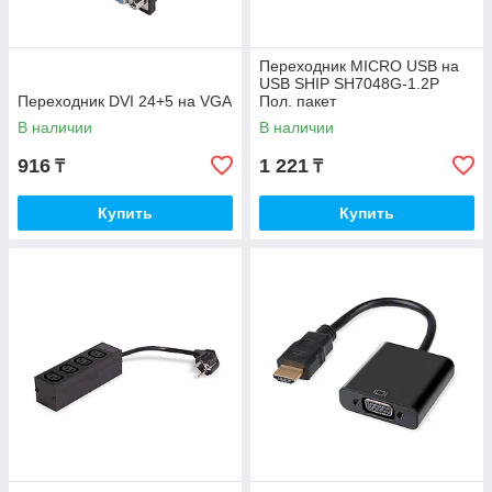
Переходник MICRO USB на
USB SHIP SH7048G-1.2P
Переходник DVI 24+5 на VGA
Пол. пакет
В наличии
В наличии
916
1 221
₸
₸
Купить
Купить