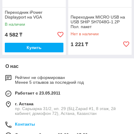
Переходник iPower
Displayport на VGA
Переходник MICRO USB на
USB SHIP SH7048G-1.2P
В наличии
Пол. пакет
Нет в наличии
4 582
₸
1 221
₸
Купить
О нас
Рейтинг не сформирован
Менее 5 отзывов за последний год
Работает с 23.05.2011
г. Астана
пр. Сарыарка 31/2, нп. 29 (БЦ Zapad #1, 8 этаж, 2й
кабинет, домофон 72), Астана, Казахстан
Контакты