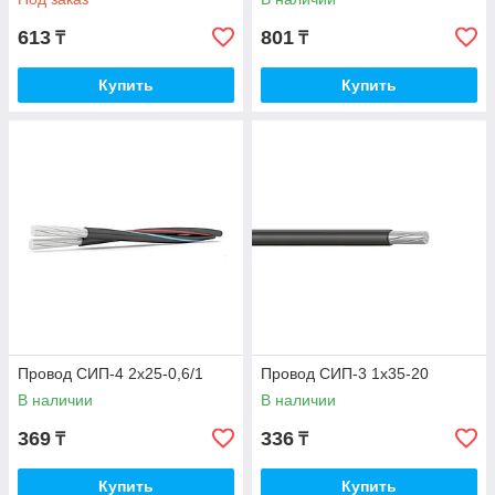
613
801
₸
₸
Купить
Купить
Провод СИП-4 2х25-0,6/1
Провод СИП-3 1х35-20
В наличии
В наличии
369
336
₸
₸
Купить
Купить