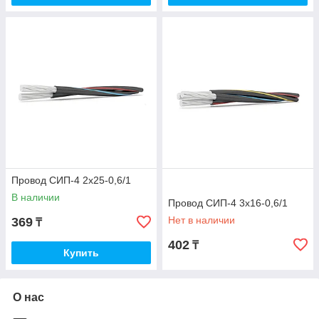
Провод СИП-4 2х25-0,6/1
В наличии
Провод СИП-4 3х16-0,6/1
Нет в наличии
369
₸
402
₸
Купить
О нас