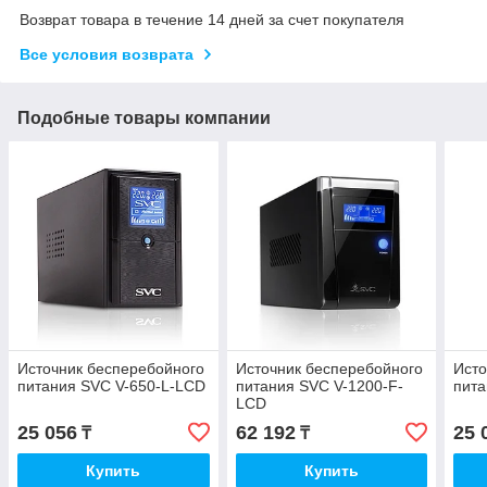
Возврат товара в течение 14 дней за счет покупателя
Все условия возврата
Подобные товары компании
Источник бесперебойного
Источник бесперебойного
Исто
питания SVC V-650-L-LCD
питания SVC V-1200-F-
пита
LCD
25 056
62 192
25 
₸
₸
Купить
Купить