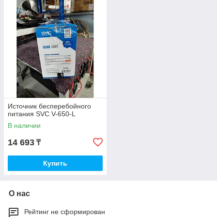
Источник бесперебойного
питания SVC V-650-L
В наличии
14 693
₸
Купить
О нас
Рейтинг не сформирован