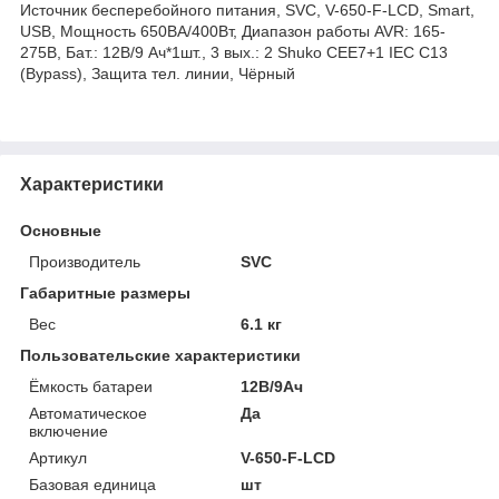
Источник бесперебойного питания, SVC, V-650-F-LCD, Smart,
USB, Мощность 650ВА/400Вт, Диапазон работы AVR: 165-
275В, Бат.: 12В/9 Ач*1шт., 3 вых.: 2 Shuko CEE7+1 IEC C13
(Bypass), Защита тел. линии, Чёрный
Характеристики
Основные
Производитель
SVC
Габаритные размеры
Вес
6.1 кг
Пользовательские характеристики
Ёмкость батареи
12В/9Ач
Автоматическое
Да
включение
Артикул
V-650-F-LCD
Базовая единица
шт