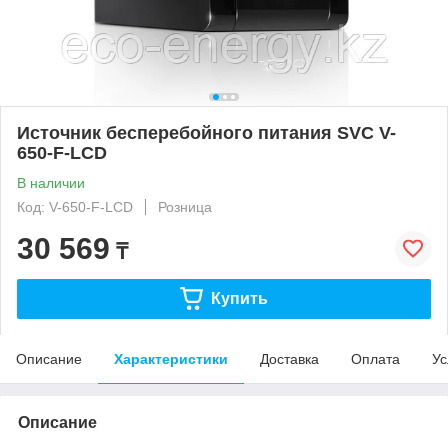
Источник бесперебойного питания SVC V-
650-F-LCD
В наличии
Код: V-650-F-LCD
Розница
30 569
₸
Купить
Описание
Характеристики
Доставка
Оплата
Ус
Описание