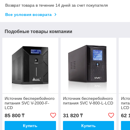
Возврат товара в течение 14 дней за счет покупателя
Все условия возврата
Подобные товары компании
Источник бесперебойного
Источник бесперебойного
Исто
питания SVC V-2000-F-
питания SVC V-800-L-LCD
пита
LCD
LCD
85 800
31 820
62 
₸
₸
Купить
Купить