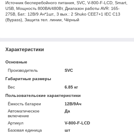
Источник бесперебойного питания, SVC, V-800-F-LCD, Smart,
USB, Мощность 800ВА/480Вт, Диапазон работы AVR: 165-
275В, Бат.: 12В/9 Ач*1шт., 3 вых.: 2 Shuko CEE7+1 IEC C13
(Bypass), Защита тел. линии, Чёрный
Характеристики
Основные
Производитель
SVC
Габаритные размеры
Вес
6.85 кг
Пользовательские характеристики
Ёмкость батареи
12В/9Ач
Автоматическое
Да
включение
Артикул
V-800-F-LCD
Базовая единица
шт