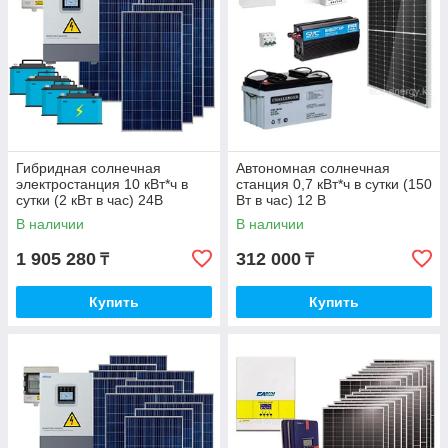
Гибридная солнечная
Автономная солнечная
электростанция 10 кВт*ч в
станция 0,7 кВт*ч в сутки (150
сутки (2 кВт в час) 24В
Вт в час) 12 В
В наличии
В наличии
1 905 280
312 000
₸
₸
Купить
Купить