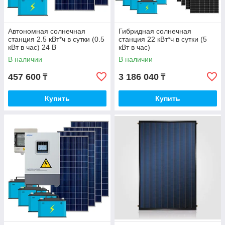
Автономная солнечная
Гибридная солнечная
станция 2.5 кВт*ч в сутки (0.5
станция 22 кВт*ч в сутки (5
кВт в час) 24 В
кВт в час)
В наличии
В наличии
457 600
3 186 040
₸
₸
Купить
Купить