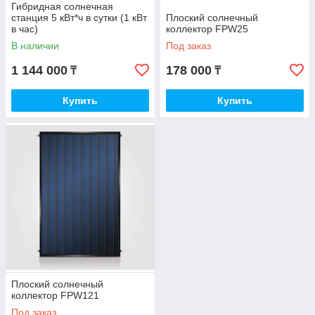
Гибридная солнечная
станция 5 кВт*ч в сутки (1 кВт
Плоский солнечный
в час)
коллектор FPW25
В наличии
Под заказ
1 144 000
178 000
₸
₸
Купить
Купить
Плоский солнечный
коллектор FPW121
Под заказ