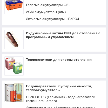
Авто-переключатели
Гелевые аккумуляторы GEL
Кабели и интерфейсы
AGM аккумуляторы (агм)
Распределение LYNX И DC
Литиевые аккумуляторы LiFePO4
Трансформаторы
Индукционные котлы ВИН для отопления с
программным управлением
Теплоносители для систем отопления
Водонагреватели, буферные емкости,
теплоаккумуляторы
Huch EnTEC (Германия) - водонагреватели
косвенного нагрева
Дополнительное оборудование к емкостям