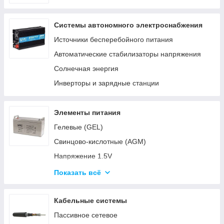
Системы автономного электроснабжения
Источники бесперебойного питания
Автоматические стабилизаторы напряжения
Солнечная энергия
Инверторы и зарядные станции
Элементы питания
Гелевые (GEL)
Свинцово-кислотные (AGM)
Напряжение 1.5V
Напряжение 3V
Показать всё
Напряжение 4.5V
Напряжение 6V-9V
Кабельные системы
Напряжение 12V
Пассивное сетевое