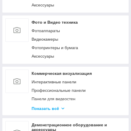
Аксессуары
Фото и Видео техника
Фотоаппараты
Видеокамеры
Фотопринтеры и бумага
Аксессуары
Коммерческая визуализация
Интерактивные панели
Профессиональные панели
Панели для видеостен
Интерактивные мониторы
Показать всё
Аксессуары для систем коммерческой
визуализации
Демонстрационное оборудование и
Управление сигналом
аксессуары