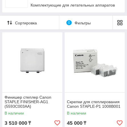
Комплектующие для летательных аппаратов
Сортировка
0
Фильтры
Финишер степлер Canon
STAPLE FINISHER-AG1
Скрепки для степлирования
(5593C003AA)
Canon STAPLE-P1 1008B001
В наличии
В наличии
3 510 000
45 000
₸
₸