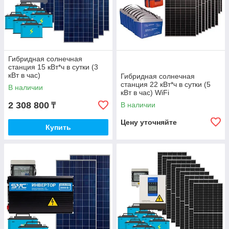
Гибридная солнечная
станция 15 кВт*ч в сутки (3
кВт в час)
Гибридная солнечная
станция 22 кВт*ч в сутки (5
В наличии
кВт в час) WiFi
2 308 800
В наличии
₸
Цену уточняйте
Купить