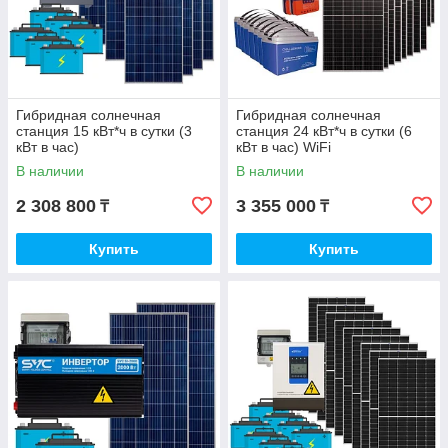
Гибридная солнечная
Гибридная солнечная
станция 15 кВт*ч в сутки (3
станция 24 кВт*ч в сутки (6
кВт в час)
кВт в час) WiFi
В наличии
В наличии
2 308 800
3 355 000
₸
₸
Купить
Купить