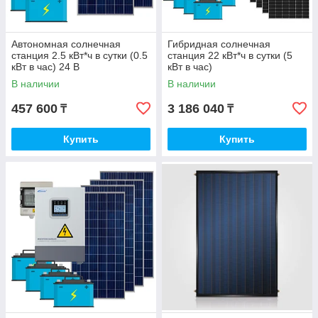
Автономная солнечная
Гибридная солнечная
станция 2.5 кВт*ч в сутки (0.5
станция 22 кВт*ч в сутки (5
кВт в час) 24 В
кВт в час)
В наличии
В наличии
457 600
3 186 040
₸
₸
Купить
Купить