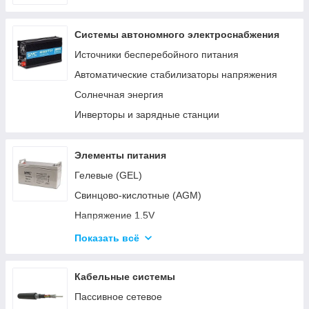
Системы автономного электроснабжения
Источники бесперебойного питания
Автоматические стабилизаторы напряжения
Солнечная энергия
Инверторы и зарядные станции
Элементы питания
Гелевые (GEL)
Свинцово-кислотные (AGM)
Напряжение 1.5V
Напряжение 3V
Показать всё
Напряжение 4.5V
Напряжение 6V-9V
Кабельные системы
Напряжение 12V
Пассивное сетевое