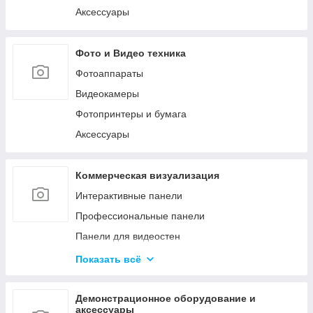
Аксессуары
Фото и Видео техника
Фотоаппараты
Видеокамеры
Фотопринтеры и бумага
Аксессуары
Коммерческая визуализация
Интерактивные панели
Профессиональные панели
Панели для видеостен
Интерактивные мониторы
Показать всё
Аксессуары для систем коммерческой
визуализации
Демонстрационное оборудование и
Управление сигналом
аксессуары