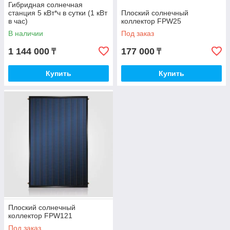
Гибридная солнечная
станция 5 кВт*ч в сутки (1 кВт
Плоский солнечный
в час)
коллектор FPW25
В наличии
Под заказ
1 144 000
177 000
₸
₸
Купить
Купить
Плоский солнечный
коллектор FPW121
Под заказ