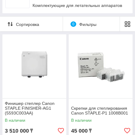
Комплектующие для летательных аппаратов
Сортировка
0
Фильтры
Финишер степлер Canon
STAPLE FINISHER-AG1
Скрепки для степлирования
(5593C003AA)
Canon STAPLE-P1 1008B001
В наличии
В наличии
3 510 000
45 000
₸
₸