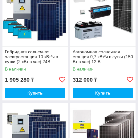
Гибридная солнечная
Автономная солнечная
электростанция 10 кВт*ч в
станция 0,7 кВт*ч в сутки (150
сутки (2 кВт в час) 24В
Вт в час) 12 В
В наличии
В наличии
1 905 280
312 000
₸
₸
Купить
Купить