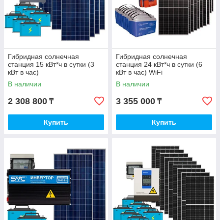
Гибридная солнечная
Гибридная солнечная
станция 15 кВт*ч в сутки (3
станция 24 кВт*ч в сутки (6
кВт в час)
кВт в час) WiFi
В наличии
В наличии
2 308 800
3 355 000
₸
₸
Купить
Купить