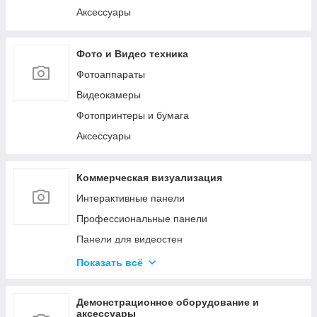
Аксессуары
Фото и Видео техника
Фотоаппараты
Видеокамеры
Фотопринтеры и бумага
Аксессуары
Коммерческая визуализация
Интерактивные панели
Профессиональные панели
Панели для видеостен
Интерактивные мониторы
Показать всё
Аксессуары для систем коммерческой
визуализации
Демонстрационное оборудование и
Управление сигналом
аксессуары