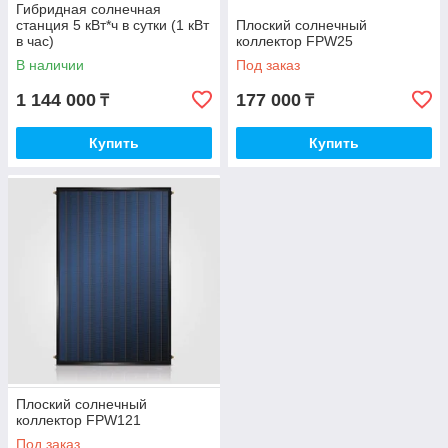
Гибридная солнечная
станция 5 кВт*ч в сутки (1 кВт
Плоский солнечный
в час)
коллектор FPW25
В наличии
Под заказ
1 144 000
177 000
₸
₸
Купить
Купить
Плоский солнечный
коллектор FPW121
Под заказ