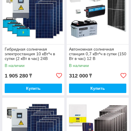
Гибридная солнечная
Автономная солнечная
электростанция 10 кВт*ч в
станция 0,7 кВт*ч в сутки (150
сутки (2 кВт в час) 24В
Вт в час) 12 В
В наличии
В наличии
1 905 280
312 000
₸
₸
Купить
Купить