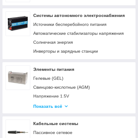
Системы автономного электроснабжения
Источники бесперебойного питания
Автоматические стабилизаторы напряжения
Солнечная энергия
Инверторы и зарядные станции
Элементы питания
Гелевые (GEL)
Свинцово-кислотные (AGM)
Напряжение 1.5V
Напряжение 3V
Показать всё
Напряжение 4.5V
Напряжение 6V-9V
Кабельные системы
Напряжение 12V
Пассивное сетевое