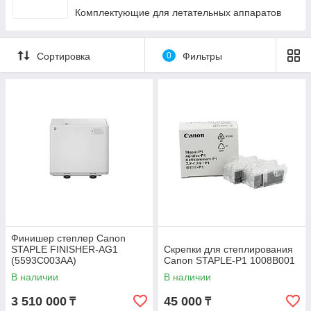
Комплектующие для летательных аппаратов
Сортировка
0
Фильтры
Финишер степлер Canon
STAPLE FINISHER-AG1
Скрепки для степлирования
(5593C003AA)
Canon STAPLE-P1 1008B001
В наличии
В наличии
3 510 000
45 000
₸
₸