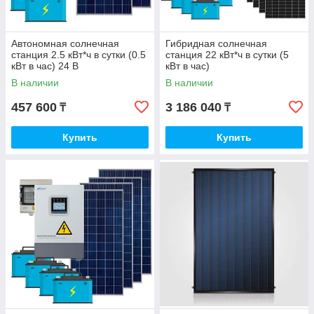
Автономная солнечная
Гибридная солнечная
станция 2.5 кВт*ч в сутки (0.5
станция 22 кВт*ч в сутки (5
кВт в час) 24 В
кВт в час)
В наличии
В наличии
457 600
3 186 040
₸
₸
Купить
Купить