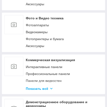
Аксессуары
Фото и Видео техника
Фотоаппараты
Видеокамеры
Фотопринтеры и бумага
Аксессуары
Коммерческая визуализация
Интерактивные панели
Профессиональные панели
Панели для видеостен
Интерактивные мониторы
Показать всё
Аксессуары для систем коммерческой
визуализации
Демонстрационное оборудование и
Управление сигналом
аксессуары