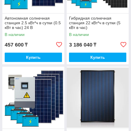
Автономная солнечная
Гибридная солнечная
станция 2.5 кВт*ч в сутки (0.5
станция 22 кВт*ч в сутки (5
кВт в час) 24 В
кВт в час)
В наличии
В наличии
457 600
3 186 040
₸
₸
Купить
Купить