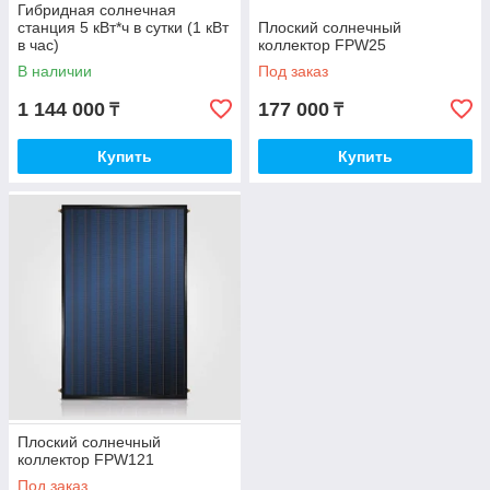
Гибридная солнечная
станция 5 кВт*ч в сутки (1 кВт
Плоский солнечный
в час)
коллектор FPW25
В наличии
Под заказ
1 144 000
177 000
₸
₸
Купить
Купить
Плоский солнечный
коллектор FPW121
Под заказ