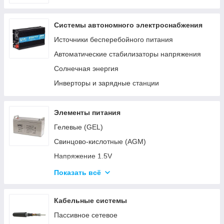
Системы автономного электроснабжения
Источники бесперебойного питания
Автоматические стабилизаторы напряжения
Солнечная энергия
Инверторы и зарядные станции
Элементы питания
Гелевые (GEL)
Свинцово-кислотные (AGM)
Напряжение 1.5V
Напряжение 3V
Показать всё
Напряжение 4.5V
Напряжение 6V-9V
Кабельные системы
Напряжение 12V
Пассивное сетевое