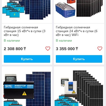
Гибридная солнечная
Гибридная солнечная
станция 15 кВт*ч в сутки (3
станция 24 кВт*ч в сутки (6
кВт в час)
кВт в час) WiFi
В наличии
В наличии
2 308 800
3 355 000
₸
₸
Купить
Купить