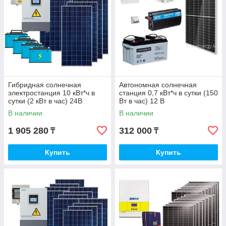
Гибридная солнечная
Автономная солнечная
электростанция 10 кВт*ч в
станция 0,7 кВт*ч в сутки (150
сутки (2 кВт в час) 24В
Вт в час) 12 В
В наличии
В наличии
1 905 280
312 000
₸
₸
Купить
Купить