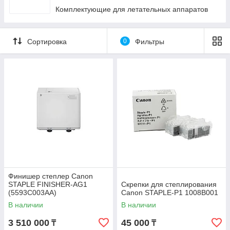
Комплектующие для летательных аппаратов
Сортировка
0
Фильтры
Финишер степлер Canon
STAPLE FINISHER-AG1
Скрепки для степлирования
(5593C003AA)
Canon STAPLE-P1 1008B001
В наличии
В наличии
3 510 000
45 000
₸
₸