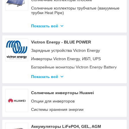
Солнечные коллекторы трубчатые (вакуумные
трубки Heat Pipe)
Готовые комплекты солнечных
водонагревательных систем (гелиосистем)
Показать всё
Готовые модульные станции OPTICUBE
Victron Energy - BLUE POWER
Солнечные коллекторы для больших станций
Зарядные устройства Victron Energy
Солнечные насосные станции
Инверторы Victron Energy, ИБП, UPS
Комплектующие к солнечным
водонагревателям
Батарейные мониторы Victron Energy Battery
Monitor BMV-700, BMV-702, BMV-712
Готовые комплекты
Показать всё
Батарейные изоляторы и сумматоры для
аккумуляторов
Солнечные инверторы Huawei
Панели управления для систем Victron Energy
Опции для инверторов
Color Control GX (CCGX) и Venus GX
Системы хранения энергии
Orion DC-DC преобразователи
Аккумуляторные батареи Gel, AGM и LiFePO4
литиевые аккумуляторы.
Аккумуляторы LiFePO4, GEL, AGM