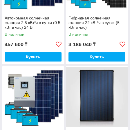
Автономная солнечная
Гибридная солнечная
станция 2.5 кВт*ч в сутки (0.5
станция 22 кВт*ч в сутки (5
кВт в час) 24 В
кВт в час)
В наличии
В наличии
457 600
3 186 040
₸
₸
Купить
Купить