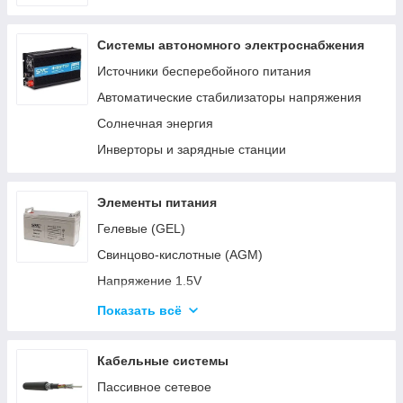
Системы автономного электроснабжения
Источники бесперебойного питания
Автоматические стабилизаторы напряжения
Солнечная энергия
Инверторы и зарядные станции
Элементы питания
Гелевые (GEL)
Свинцово-кислотные (AGM)
Напряжение 1.5V
Напряжение 3V
Показать всё
Напряжение 4.5V
Напряжение 6V-9V
Кабельные системы
Напряжение 12V
Пассивное сетевое