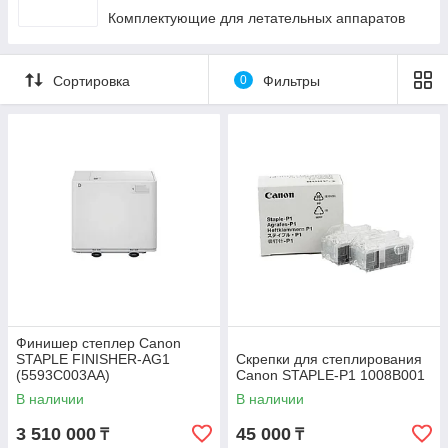
Комплектующие для летательных аппаратов
Сортировка
0
Фильтры
Финишер степлер Canon
STAPLE FINISHER-AG1
Скрепки для степлирования
(5593C003AA)
Canon STAPLE-P1 1008B001
В наличии
В наличии
3 510 000
45 000
₸
₸