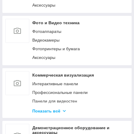
Аксессуары
Фото и Видео техника
Фотоаппараты
Видеокамеры
Фотопринтеры и бумага
Аксессуары
Коммерческая визуализация
Интерактивные панели
Профессиональные панели
Панели для видеостен
Интерактивные мониторы
Показать всё
Аксессуары для систем коммерческой
визуализации
Демонстрационное оборудование и
Управление сигналом
аксессуары