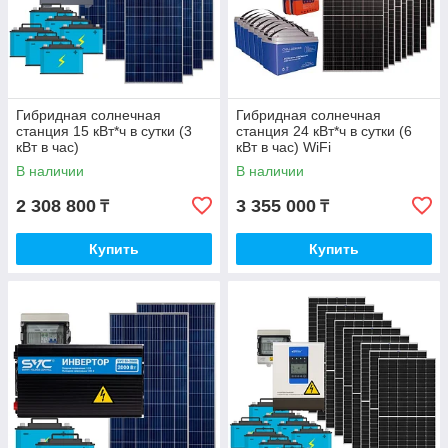
Гибридная солнечная
Гибридная солнечная
станция 15 кВт*ч в сутки (3
станция 24 кВт*ч в сутки (6
кВт в час)
кВт в час) WiFi
В наличии
В наличии
2 308 800
3 355 000
₸
₸
Купить
Купить