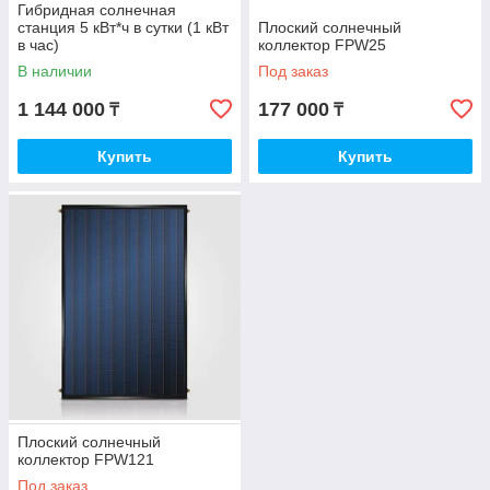
Гибридная солнечная
станция 5 кВт*ч в сутки (1 кВт
Плоский солнечный
в час)
коллектор FPW25
В наличии
Под заказ
1 144 000
177 000
₸
₸
Купить
Купить
Плоский солнечный
коллектор FPW121
Под заказ