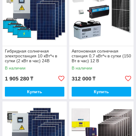
Гибридная солнечная
Автономная солнечная
электростанция 10 кВт*ч в
станция 0,7 кВт*ч в сутки (150
сутки (2 кВт в час) 24В
Вт в час) 12 В
В наличии
В наличии
1 905 280
312 000
₸
₸
Купить
Купить