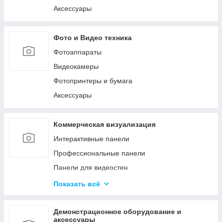
Аксессуары
Фото и Видео техника
Фотоаппараты
Видеокамеры
Фотопринтеры и бумага
Аксессуары
Коммерческая визуализация
Интерактивные панели
Профессиональные панели
Панели для видеостен
Интерактивные мониторы
Показать всё
Аксессуары для систем коммерческой
визуализации
Демонстрационное оборудование и
Управление сигналом
аксессуары