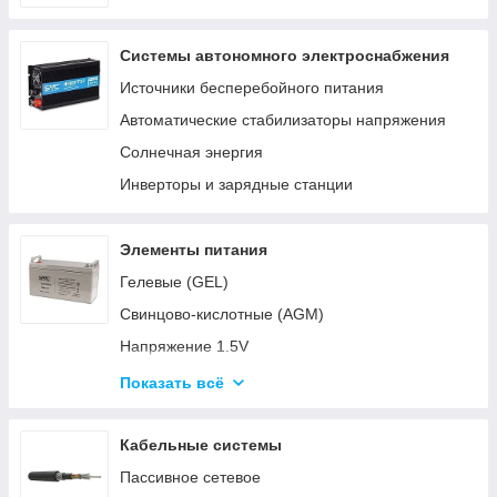
Системы автономного электроснабжения
Источники бесперебойного питания
Автоматические стабилизаторы напряжения
Солнечная энергия
Инверторы и зарядные станции
Элементы питания
Гелевые (GEL)
Свинцово-кислотные (AGM)
Напряжение 1.5V
Напряжение 3V
Показать всё
Напряжение 4.5V
Напряжение 6V-9V
Кабельные системы
Напряжение 12V
Пассивное сетевое