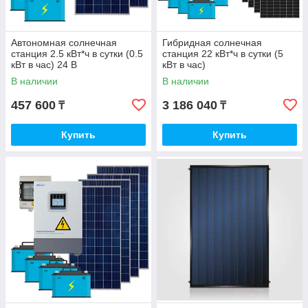
Автономная солнечная
Гибридная солнечная
станция 2.5 кВт*ч в сутки (0.5
станция 22 кВт*ч в сутки (5
кВт в час) 24 В
кВт в час)
В наличии
В наличии
457 600
3 186 040
₸
₸
Купить
Купить