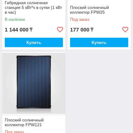
Гибридная солнечная
станция 5 кВт*ч в сутки (1 кВт
Плоский солнечный
в час)
коллектор FPW25
В наличии
Под заказ
1 144 000
177 000
₸
₸
Купить
Купить
Плоский солнечный
коллектор FPW121
Под заказ