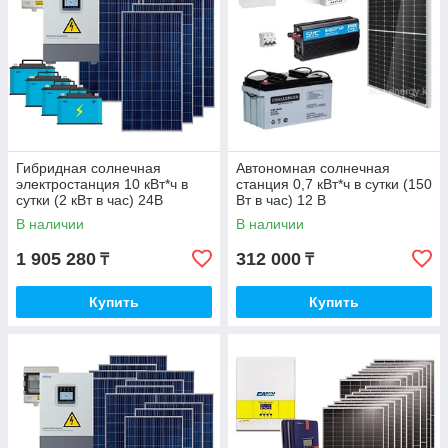
Гибридная солнечная
Автономная солнечная
электростанция 10 кВт*ч в
станция 0,7 кВт*ч в сутки (150
сутки (2 кВт в час) 24В
Вт в час) 12 В
В наличии
В наличии
1 905 280
312 000
₸
₸
Купить
Купить