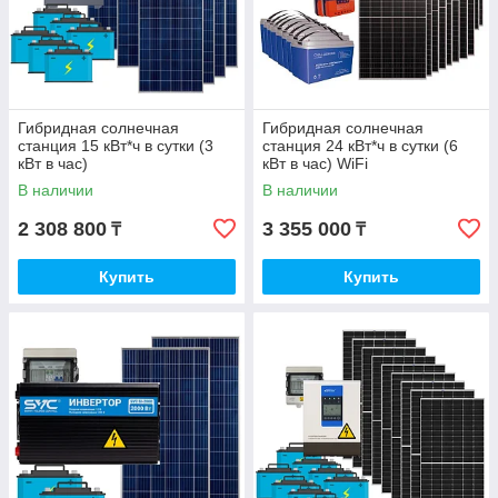
Гибридная солнечная
Гибридная солнечная
станция 15 кВт*ч в сутки (3
станция 24 кВт*ч в сутки (6
кВт в час)
кВт в час) WiFi
В наличии
В наличии
2 308 800
3 355 000
₸
₸
Купить
Купить