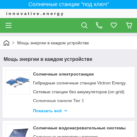
Солнечные станции "под ключ"
i n n o v a t i v e . e n e r g y
Мощь энергии в каждом устройстве
Мощь энергии в каждом устройстве
Солнечные электростанции
Гибридные солнечные станции Victron Energy
Сетевые станции без аккумуляторов (on grid)
Солнечные панели Tier 1
ИНВЕРТОРЫ - Сетевые, автономные,
Показать всё
гибридные
Солнечные водонагревательные системы
Солнечные коллекторы плоские