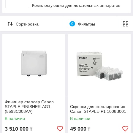
Комплектующие для летательных аппаратов
Сортировка
0
Фильтры
Финишер степлер Canon
STAPLE FINISHER-AG1
Скрепки для степлирования
(5593C003AA)
Canon STAPLE-P1 1008B001
В наличии
В наличии
3 510 000
45 000
₸
₸