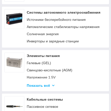
Системы автономного электроснабжения
Источники бесперебойного питания
Автоматические стабилизаторы напряжения
Солнечная энергия
Инверторы и зарядные станции
Элементы питания
Гелевые (GEL)
Свинцово-кислотные (AGM)
Напряжение 1.5V
Напряжение 3V
Показать всё
Напряжение 4.5V
Напряжение 6V-9V
Кабельные системы
Напряжение 12V
Пассивное сетевое