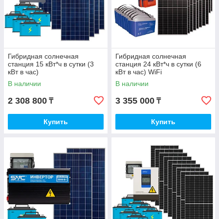
Гибридная солнечная
Гибридная солнечная
станция 15 кВт*ч в сутки (3
станция 24 кВт*ч в сутки (6
кВт в час)
кВт в час) WiFi
В наличии
В наличии
2 308 800
3 355 000
₸
₸
Купить
Купить