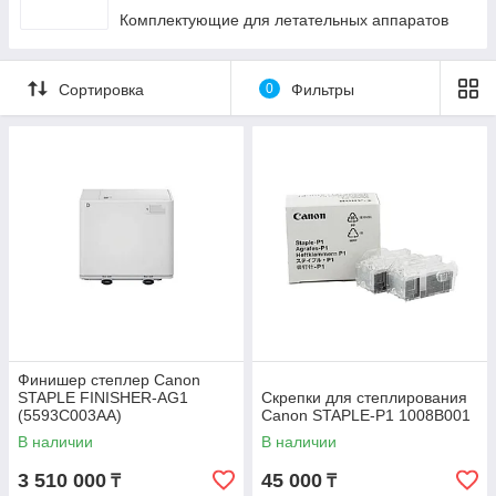
Комплектующие для летательных аппаратов
Сортировка
0
Фильтры
Финишер степлер Canon
STAPLE FINISHER-AG1
Скрепки для степлирования
(5593C003AA)
Canon STAPLE-P1 1008B001
В наличии
В наличии
3 510 000
45 000
₸
₸