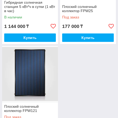
Гибридная солнечная
станция 5 кВт*ч в сутки (1 кВт
Плоский солнечный
в час)
коллектор FPW25
В наличии
Под заказ
1 144 000
177 000
₸
₸
Купить
Купить
Плоский солнечный
коллектор FPW121
Под заказ