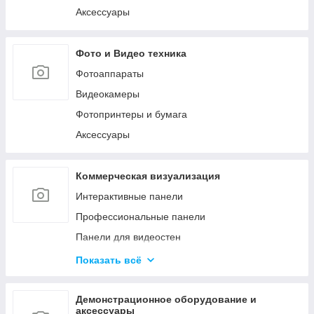
Аксессуары
Фото и Видео техника
Фотоаппараты
Видеокамеры
Фотопринтеры и бумага
Аксессуары
Коммерческая визуализация
Интерактивные панели
Профессиональные панели
Панели для видеостен
Интерактивные мониторы
Показать всё
Аксессуары для систем коммерческой
визуализации
Демонстрационное оборудование и
Управление сигналом
аксессуары