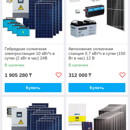
Гибридная солнечная
Автономная солнечная
электростанция 10 кВт*ч в
станция 0,7 кВт*ч в сутки (150
сутки (2 кВт в час) 24В
Вт в час) 12 В
В наличии
В наличии
1 905 280
312 000
₸
₸
Купить
Купить