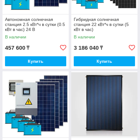
Автономная солнечная
Гибридная солнечная
станция 2.5 кВт*ч в сутки (0.5
станция 22 кВт*ч в сутки (5
кВт в час) 24 В
кВт в час)
В наличии
В наличии
457 600
3 186 040
₸
₸
Купить
Купить