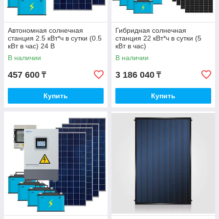
Автономная солнечная
Гибридная солнечная
станция 2.5 кВт*ч в сутки (0.5
станция 22 кВт*ч в сутки (5
кВт в час) 24 В
кВт в час)
В наличии
В наличии
457 600
3 186 040
₸
₸
Купить
Купить