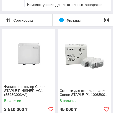
Комплектующие для летательных аппаратов
Сортировка
0
Фильтры
Финишер степлер Canon
STAPLE FINISHER-AG1
Скрепки для степлирования
(5593C003AA)
Canon STAPLE-P1 1008B001
В наличии
В наличии
3 510 000
45 000
₸
₸