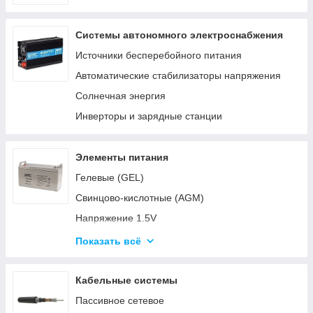
Системы автономного электроснабжения
Источники бесперебойного питания
Автоматические стабилизаторы напряжения
Солнечная энергия
Инверторы и зарядные станции
Элементы питания
Гелевые (GEL)
Свинцово-кислотные (AGM)
Напряжение 1.5V
Напряжение 3V
Показать всё
Напряжение 4.5V
Напряжение 6V-9V
Кабельные системы
Напряжение 12V
Пассивное сетевое