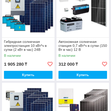
Гибридная солнечная
Автономная солнечная
электростанция 10 кВт*ч в
станция 0,7 кВт*ч в сутки (150
сутки (2 кВт в час) 24В
Вт в час) 12 В
В наличии
В наличии
1 905 280
312 000
₸
₸
Купить
Купить