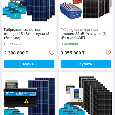
Гибридная солнечная
Гибридная солнечная
станция 15 кВт*ч в сутки (3
станция 24 кВт*ч в сутки (6
кВт в час)
кВт в час) WiFi
В наличии
В наличии
2 308 800
3 355 000
₸
₸
Купить
Купить