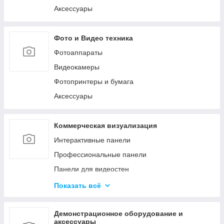
Аксессуары
Фото и Видео техника
Фотоаппараты
Видеокамеры
Фотопринтеры и бумага
Аксессуары
Коммерческая визуализация
Интерактивные панели
Профессиональные панели
Панели для видеостен
Интерактивные мониторы
Показать всё
Аксессуары для систем коммерческой
визуализации
Демонстрационное оборудование и
Управление сигналом
аксессуары