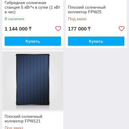
Гибридная солнечная
станция 5 кВт*ч в сутки (1 кВт
Плоский солнечный
в час)
коллектор FPW25
В наличии
Под заказ
1 144 000
177 000
₸
₸
Купить
Купить
Плоский солнечный
коллектор FPW121
Под заказ