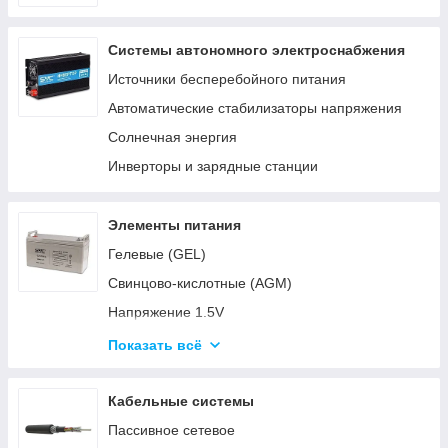
Системы автономного электроснабжения
Источники бесперебойного питания
Автоматические стабилизаторы напряжения
Солнечная энергия
Инверторы и зарядные станции
Элементы питания
Гелевые (GEL)
Свинцово-кислотные (AGM)
Напряжение 1.5V
Напряжение 3V
Показать всё
Напряжение 4.5V
Напряжение 6V-9V
Кабельные системы
Напряжение 12V
Пассивное сетевое