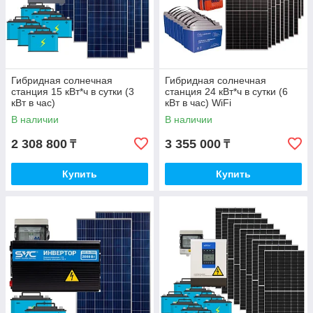
Гибридная солнечная
Гибридная солнечная
станция 15 кВт*ч в сутки (3
станция 24 кВт*ч в сутки (6
кВт в час)
кВт в час) WiFi
В наличии
В наличии
2 308 800
3 355 000
₸
₸
Купить
Купить