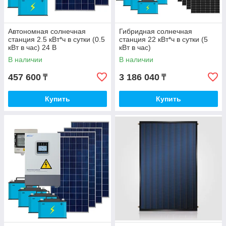
Автономная солнечная
Гибридная солнечная
станция 2.5 кВт*ч в сутки (0.5
станция 22 кВт*ч в сутки (5
кВт в час) 24 В
кВт в час)
В наличии
В наличии
457 600
3 186 040
₸
₸
Купить
Купить