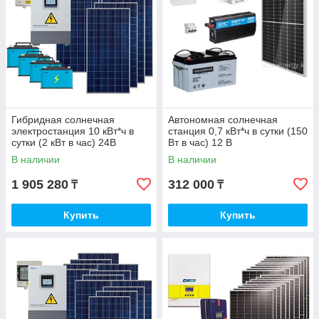
Гибридная солнечная
Автономная солнечная
электростанция 10 кВт*ч в
станция 0,7 кВт*ч в сутки (150
сутки (2 кВт в час) 24В
Вт в час) 12 В
В наличии
В наличии
1 905 280
312 000
₸
₸
Купить
Купить