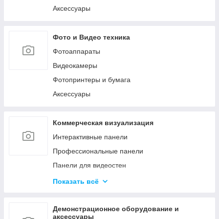
Аксессуары
Фото и Видео техника
Фотоаппараты
Видеокамеры
Фотопринтеры и бумага
Аксессуары
Коммерческая визуализация
Интерактивные панели
Профессиональные панели
Панели для видеостен
Интерактивные мониторы
Показать всё
Аксессуары для систем коммерческой
визуализации
Демонстрационное оборудование и
Управление сигналом
аксессуары