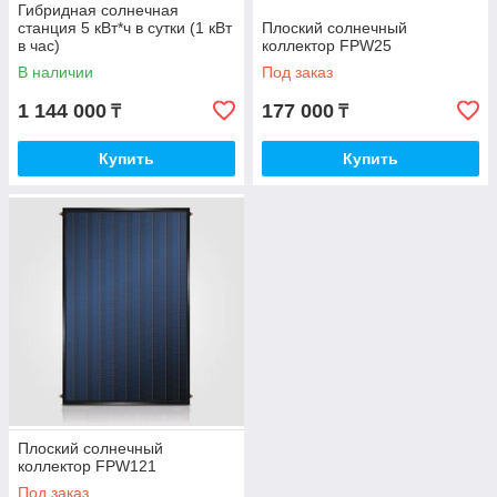
Гибридная солнечная
станция 5 кВт*ч в сутки (1 кВт
Плоский солнечный
в час)
коллектор FPW25
В наличии
Под заказ
1 144 000
177 000
₸
₸
Купить
Купить
Плоский солнечный
коллектор FPW121
Под заказ