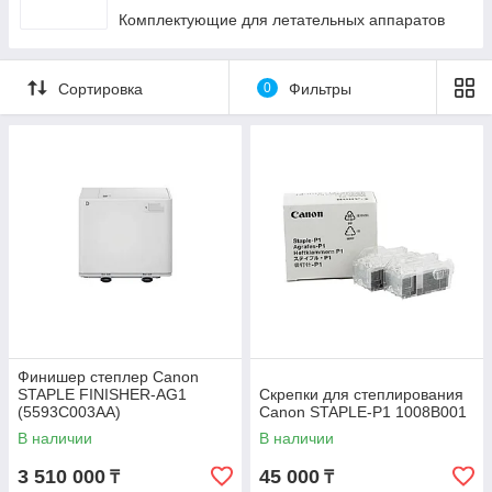
Комплектующие для летательных аппаратов
Сортировка
0
Фильтры
Финишер степлер Canon
STAPLE FINISHER-AG1
Скрепки для степлирования
(5593C003AA)
Canon STAPLE-P1 1008B001
В наличии
В наличии
3 510 000
45 000
₸
₸