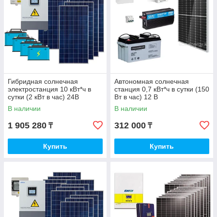
Гибридная солнечная
Автономная солнечная
электростанция 10 кВт*ч в
станция 0,7 кВт*ч в сутки (150
сутки (2 кВт в час) 24В
Вт в час) 12 В
В наличии
В наличии
1 905 280
312 000
₸
₸
Купить
Купить