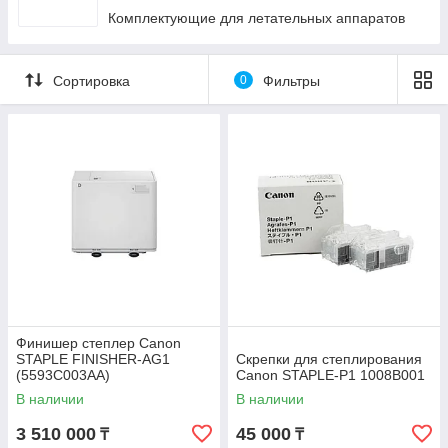
Комплектующие для летательных аппаратов
Сортировка
0
Фильтры
Финишер степлер Canon
STAPLE FINISHER-AG1
Скрепки для степлирования
(5593C003AA)
Canon STAPLE-P1 1008B001
В наличии
В наличии
3 510 000
45 000
₸
₸