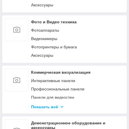
Аксессуары
Фото и Видео техника
Фотоаппараты
Видеокамеры
Фотопринтеры и бумага
Аксессуары
Коммерческая визуализация
Интерактивные панели
Профессиональные панели
Панели для видеостен
Интерактивные мониторы
Показать всё
Аксессуары для систем коммерческой
визуализации
Демонстрационное оборудование и
Управление сигналом
аксессуары