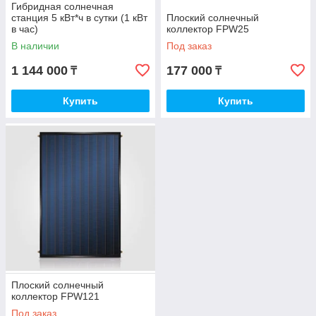
Гибридная солнечная
станция 5 кВт*ч в сутки (1 кВт
Плоский солнечный
в час)
коллектор FPW25
В наличии
Под заказ
1 144 000
177 000
₸
₸
Купить
Купить
Плоский солнечный
коллектор FPW121
Под заказ