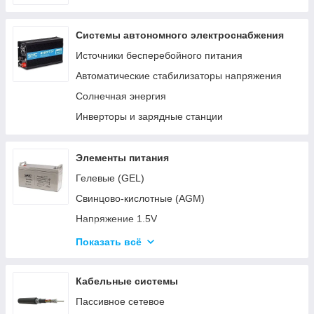
Системы автономного электроснабжения
Источники бесперебойного питания
Автоматические стабилизаторы напряжения
Солнечная энергия
Инверторы и зарядные станции
Элементы питания
Гелевые (GEL)
Свинцово-кислотные (AGM)
Напряжение 1.5V
Напряжение 3V
Показать всё
Напряжение 4.5V
Напряжение 6V-9V
Кабельные системы
Напряжение 12V
Пассивное сетевое