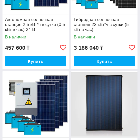
Автономная солнечная
Гибридная солнечная
станция 2.5 кВт*ч в сутки (0.5
станция 22 кВт*ч в сутки (5
кВт в час) 24 В
кВт в час)
В наличии
В наличии
457 600
3 186 040
₸
₸
Купить
Купить