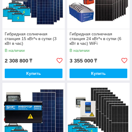
Гибридная солнечная
Гибридная солнечная
станция 15 кВт*ч в сутки (3
станция 24 кВт*ч в сутки (6
кВт в час)
кВт в час) WiFi
В наличии
В наличии
2 308 800
3 355 000
₸
₸
Купить
Купить